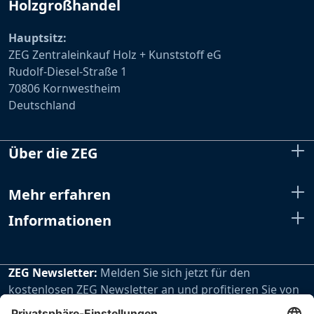
Holzgroßhandel
Hauptsitz:
ZEG Zentraleinkauf Holz + Kunststoff eG
Rudolf-Diesel-Straße 1
70806 Kornwestheim
Deutschland
Über die ZEG
Mehr erfahren
Informationen
ZEG Newsletter:
Melden Sie sich jetzt für den
kostenlosen ZEG Newsletter an und profitieren Sie von
den extra Vorteilen unseres regelmäßig erscheinenden