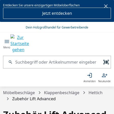
alt springen
Entdecken Sie unsere einzigartigen Möbeloberflächen
Jetzt entdecken
Dein Holzgroßhandel für Gewerbetreibende
Menü
Anmelden
Neukunde
Möbelbeschläge
Klappenbeschläge
Hettich
Zubehör Lift Advanced