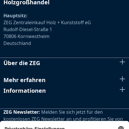
Holzgroßhandel
Hauptsitz:
ZEG Zentraleinkauf Holz + Kunststoff eG
Rudolf-Diesel-Straße 1
70806 Kornwestheim
Deutschland
Über die ZEG
Mehr erfahren
Informationen
ZEG Newsletter:
Melden Sie sich jetzt für den
kostenlosen ZEG Newsletter an und profitieren Sie von
den extra Vorteilen unseres regelmäßig erscheinenden