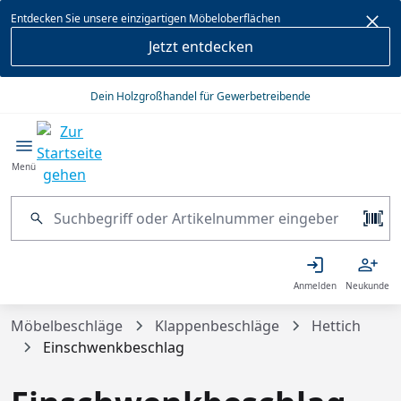
alt springen
Entdecken Sie unsere einzigartigen Möbeloberflächen
Jetzt entdecken
Dein Holzgroßhandel für Gewerbetreibende
Menü
Anmelden
Neukunde
Möbelbeschläge
Klappenbeschläge
Hettich
Einschwenkbeschlag