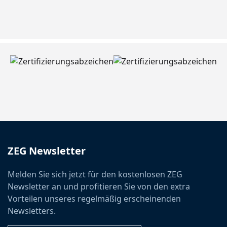
ZEG Newsletter
Melden Sie sich jetzt für den kostenlosen ZEG
Newsletter an und profitieren Sie von den extra
Vorteilen unseres regelmäßig erscheinenden
Newsletters.