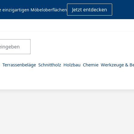
Jetzt entdecken
e einzigartigen Möbeloberflächen
Terrassenbeläge
Schnittholz
Holzbau
Chemie
Werkzeuge & Be