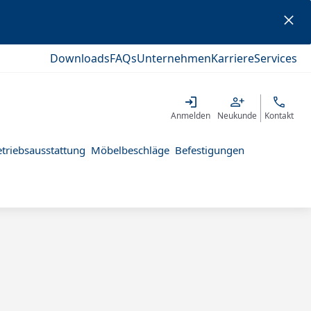
Downloads
FAQs
Unternehmen
Karriere
Services
Anmelden
Neukunde
Kontakt
triebsausstattung
Möbelbeschläge
Befestigungen