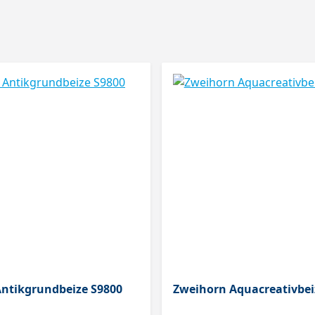
ntikgrundbeize S9800
Zweihorn Aquacreativbei