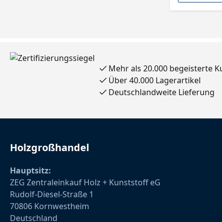
Mehr als 20.000 begeisterte 
Über 40.000 Lagerartikel
Deutschlandweite Lieferung
Holzgroßhandel
Hauptsitz:
ZEG Zentraleinkauf Holz + Kunststoff eG
Rudolf-Diesel-Straße 1
70806 Kornwestheim
Deutschland