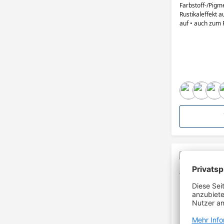
Farbstoff-/Pigm
Rustikaleffekt auf g
auf • auch zum 
miteinander mis
lichtechte Farb