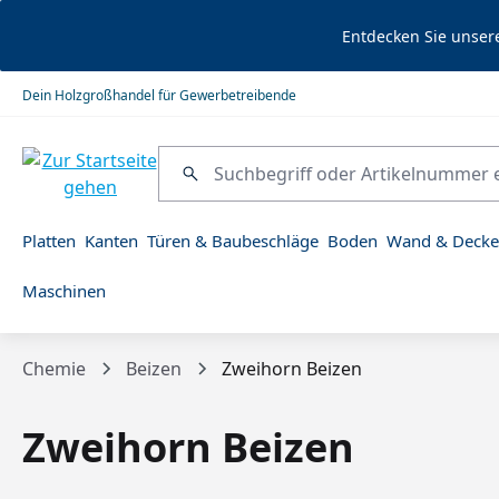
springen
Zur Hauptnavigation springen
Entdecken Sie unser
Dein Holzgroßhandel für Gewerbetreibende
Platten
Kanten
Türen & Baubeschläge
Boden
Wand & Decke
Maschinen
Chemie
Beizen
Zweihorn Beizen
Zweihorn Beizen