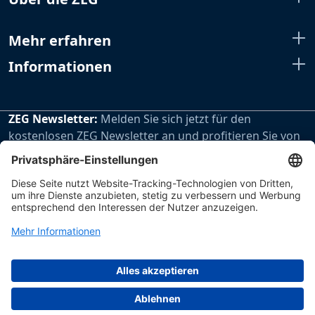
Mehr erfahren
Informationen
ZEG Newsletter:
Melden Sie sich jetzt für den
kostenlosen ZEG Newsletter an und profitieren Sie von
den extra Vorteilen unseres regelmäßig erscheinenden
Newsletters.
Zur Newsletteranmeldung
Impressum
Datenschutz
Hinweisgebersystem
ZEG Zentraleinkauf Holz + Kunststoff eG