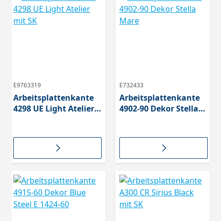
E9763319
E732433
Arbeitsplattenkante
Arbeitsplattenkante
4298 UE Light Atelier
4902-90 Dekor Stella
mit SK
Mare