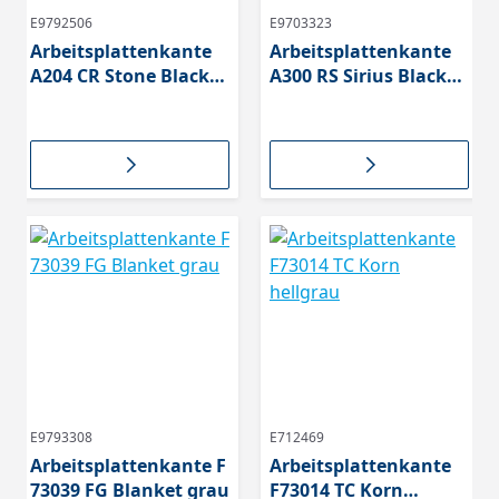
E9792506
E9703323
Arbeitsplattenkante
Arbeitsplattenkante
A204 CR Stone Black
A300 RS Sirius Black
mit SK
mit SK
E9793308
E712469
Arbeitsplattenkante F
Arbeitsplattenkante
73039 FG Blanket grau
F73014 TC Korn