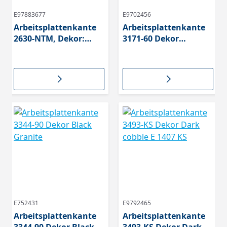
E97883677
E9702456
Arbeitsplattenkante
Arbeitsplattenkante
2630-NTM, Dekor:
3171-60 Dekor
Piombo Doha
Painting brown
E752431
E9792465
Arbeitsplattenkante
Arbeitsplattenkante