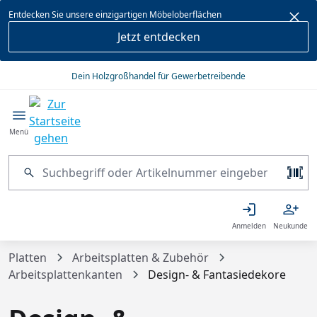
alt springen
Entdecken Sie unsere einzigartigen Möbeloberflächen
Jetzt entdecken
Dein Holzgroßhandel für Gewerbetreibende
Menü
Anmelden
Neukunde
Platten
Arbeitsplatten & Zubehör
Arbeitsplattenkanten
Design- & Fantasiedekore