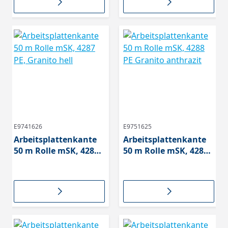
E9741626
E9751625
Arbeitsplattenkante
Arbeitsplattenkante
50 m Rolle mSK, 4287
50 m Rolle mSK, 4288
PE, Granito hell
PE Granito anthrazit