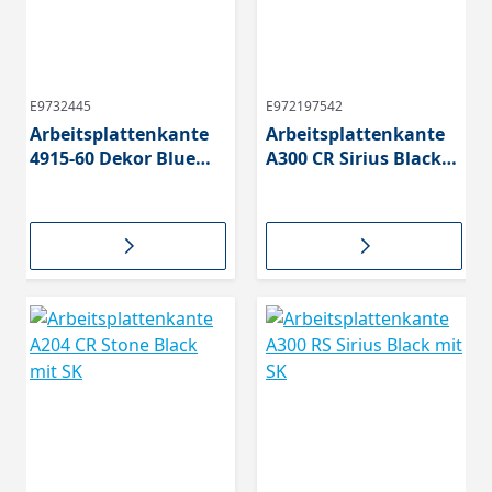
E9732445
E972197542
Arbeitsplattenkante
Arbeitsplattenkante
4915-60 Dekor Blue
A300 CR Sirius Black
Steel E 1424-60
mit SK