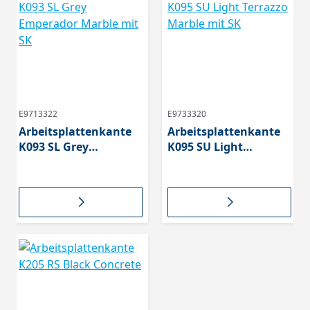
E9713322
E9733320
Arbeitsplattenkante
Arbeitsplattenkante
K093 SL Grey
K095 SU Light
Emperador Marble
Terrazzo Marble mit
mit SK
SK