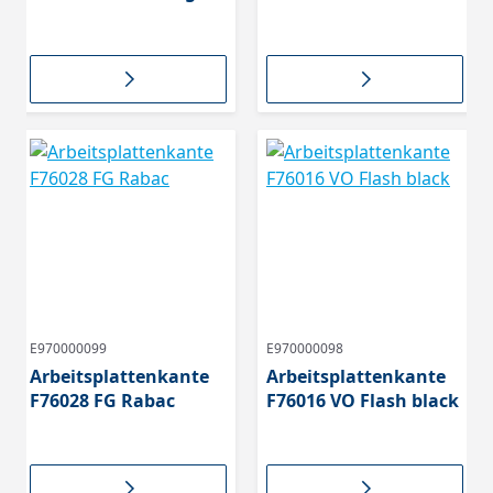
hellgrau
E970000099
E970000098
Arbeitsplattenkante
Arbeitsplattenkante
F76028 FG Rabac
F76016 VO Flash black