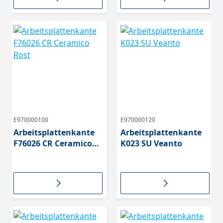
E970000100
E970000120
Arbeitsplattenkante
Arbeitsplattenkante
F76026 CR Ceramico
K023 SU Veanto
Rost