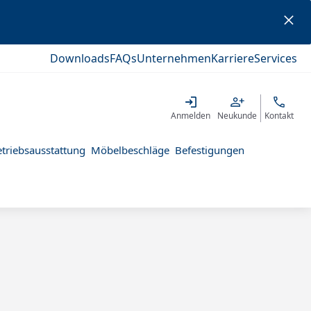
Downloads
FAQs
Unternehmen
Karriere
Services
Anmelden
Neukunde
Kontakt
triebsausstattung
Möbelbeschläge
Befestigungen