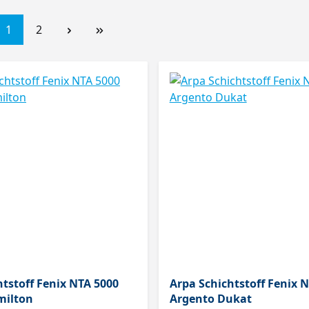
1
2
htstoff Fenix NTA 5000
Arpa Schichtstoff Fenix 
milton
Argento Dukat