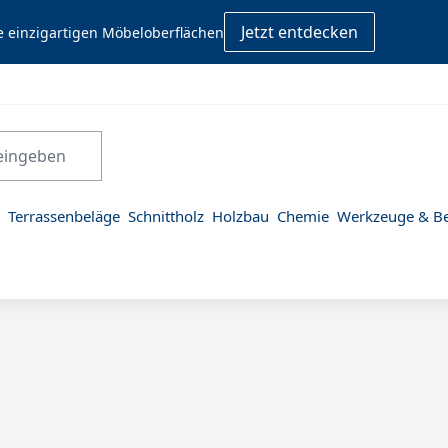
Jetzt entdecken
e einzigartigen Möbeloberflächen
Terrassenbeläge
Schnittholz
Holzbau
Chemie
Werkzeuge & Be