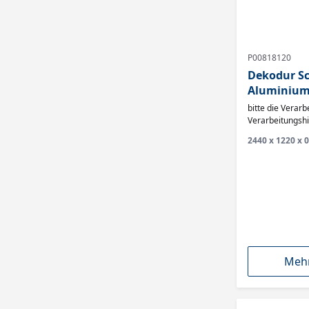
P00818120
Dekodur Sch
Aluminium 
bitte die Verarbeit
Verarbeitungsh
2440 x 1220 x 0
Mehr