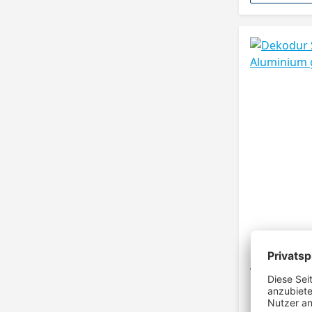
Dekodur Sc
Aluminium 