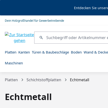
springen
Zur Hauptnavigation springen
Entdecken Sie unser
Dein Holzgroßhandel für Gewerbetreibende
Platten
Kanten
Türen & Baubeschläge
Boden
Wand & Decke
Maschinen
Platten
Schichtstoffplatten
Echtmetall
Echtmetall