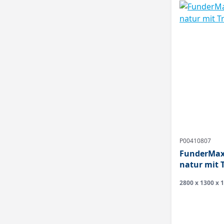
P00410807
FunderMax 
natur mit 
2800 x 1300 x 1