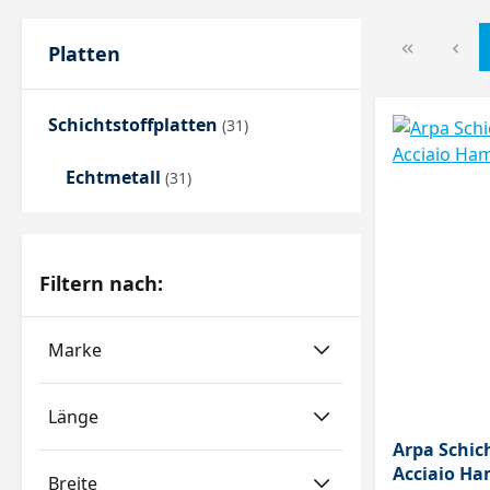
Platten
Schichtstoffplatten
(31)
Echtmetall
(31)
Filtern nach:
Marke
Länge
Arpa Schic
Acciaio Ha
Breite