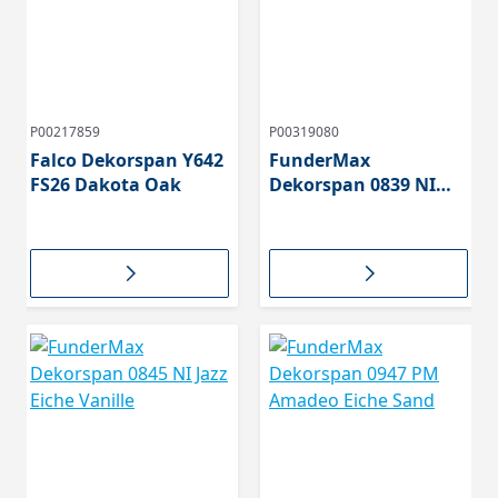
P00217859
P00319080
Falco Dekorspan Y642
FunderMax
FS26 Dakota Oak
Dekorspan 0839 NI
Aurora Eiche Cognac