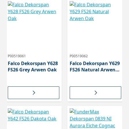
P00519061
P00519062
Falco Dekorspan Y628
Falco Dekorspan Y629
FS26 Grey Arwen Oak
FS26 Natural Arwen
Oak