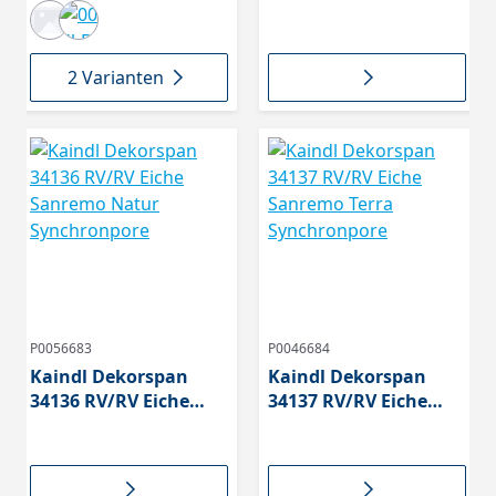
2 Varianten
P0056683
P0046684
Kaindl Dekorspan
Kaindl Dekorspan
34136 RV/RV Eiche
34137 RV/RV Eiche
Sanremo Natur
Sanremo Terra
Synchronpore
Synchronpore