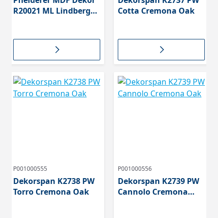
Pfleiderer MDF Dekor
Dekorspan K2737 PW
R20021 ML Lindberg
Cotta Cremona Oak
Eiche
P001000555
P001000556
Dekorspan K2738 PW
Dekorspan K2739 PW
Torro Cremona Oak
Cannolo Cremona
Oak