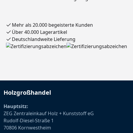
Mehr als 20.000 begeisterte Kunden
Über 40.000 Lagerartikel
Deutschlandweite Lieferung
Holzgroßhandel
Hauptsitz:
ZEG Zentraleinkauf Holz + Kunststoff eG
Rudolf-Diesel-Straße 1
70806 Kornwestheim