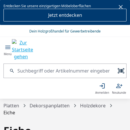
alt springen
Entdecken Sie unsere einzigartigen Möbeloberflächen
Jetzt entdecken
Dein Holzgroßhandel für Gewerbetreibende
Menü
Anmelden
Neukunde
Platten
Dekorspanplatten
Holzdekore
Eiche