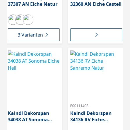
37307 AN Eiche Natur
32360 AN Eiche Castell
3 Varianten
P00111403
Kaindl Dekorspan
Kaindl Dekorspan
34038 AT Sonoma
34136 RV Eiche
Eiche Hell
Sanremo Natur