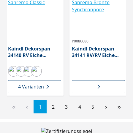
P0086680
Kaindl Dekorspan
Kaindl Dekorspan
34140 RV Eiche
34141 RV/RV Eiche
Sanremo Classic
Sanremo Bronze
Synchronpore
4 Varianten
1
2
3
4
5