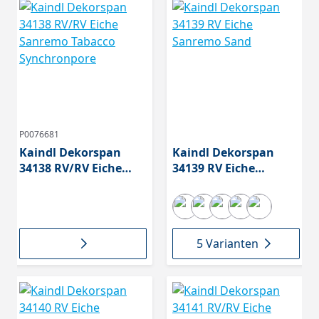
P0076681
Kaindl Dekorspan
Kaindl Dekorspan
34138 RV/RV Eiche
34139 RV Eiche
Sanremo Tabacco
Sanremo Sand
Synchronpore
5 Varianten