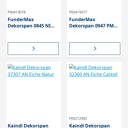
P00419078
P00419077
FunderMax
FunderMax
Dekorspan 0845 NI
Dekorspan 0947 PM
Jazz Eiche Vanille
Amadeo Eiche Sand
P00212982
Kaindl Dekorspan
Kaindl Dekorspan