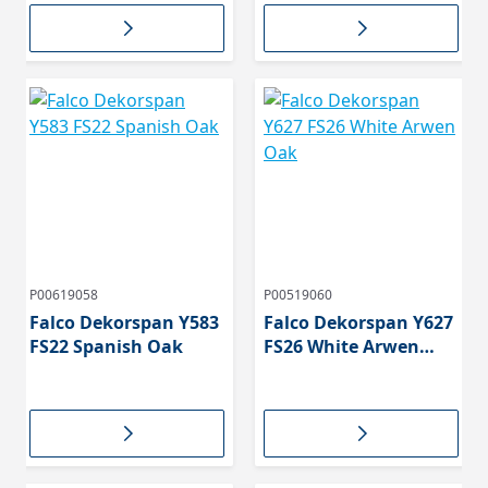
P00619058
P00519060
Falco Dekorspan Y583
Falco Dekorspan Y627
FS22 Spanish Oak
FS26 White Arwen
Oak