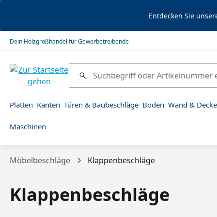
springen
Zur Hauptnavigation springen
Entdecken Sie unser
Dein Holzgroßhandel für Gewerbetreibende
Platten
Kanten
Türen & Baubeschläge
Boden
Wand & Decke
Maschinen
Möbelbeschläge
Klappenbeschläge
Klappenbeschläge