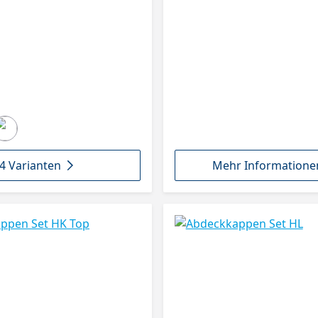
seidenweiß, 20F8020
4 Varianten
Mehr Informatione