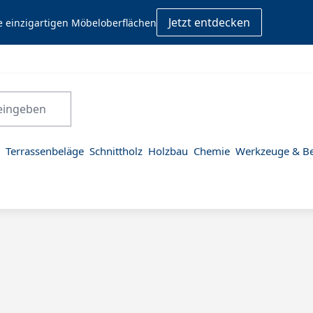
Jetzt entdecken
e einzigartigen Möbeloberflächen
Terrassenbeläge
Schnittholz
Holzbau
Chemie
Werkzeuge & Be