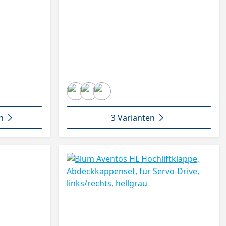
n
3 Varianten