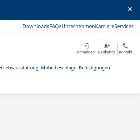
Downloads
FAQs
Unternehmen
Karriere
Services
Anmelden
Neukunde
Kontakt
triebsausstattung
Möbelbeschläge
Befestigungen