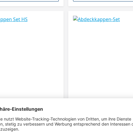
pen Set HS
Abdeckkappen-Set