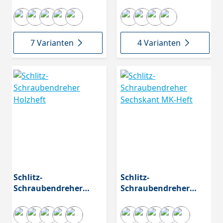
Heft
Sonderlänge
7 Varianten
4 Varianten
Schlitz-
Schlitz-
Schraubendreher
Schraubendreher
Holzheft
Sechskant MK-Heft