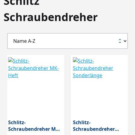
Schlitz
Schraubendreher
Schlitz-
Schlitz-
Schraubendreher MK-
Schraubendreher