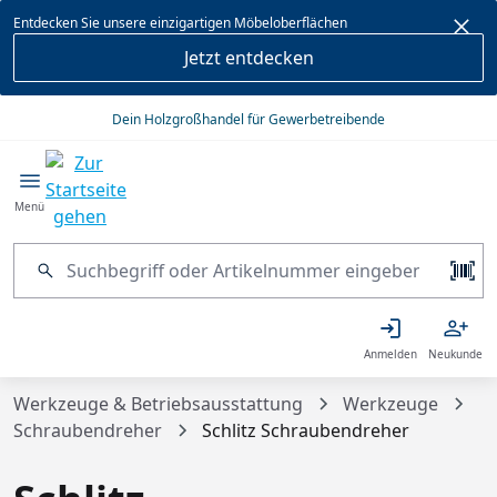
alt springen
Entdecken Sie unsere einzigartigen Möbeloberflächen
Jetzt entdecken
Dein Holzgroßhandel für Gewerbetreibende
Menü
Anmelden
Neukunde
Werkzeuge & Betriebsausstattung
Werkzeuge
Schraubendreher
Schlitz Schraubendreher