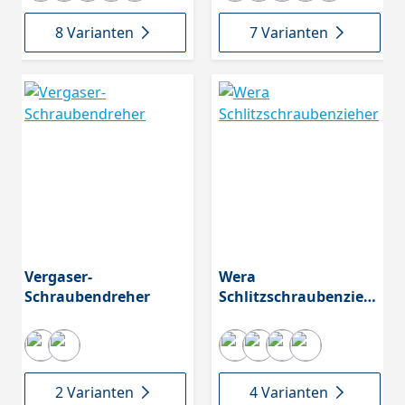
8 Varianten
7 Varianten
Vergaser-
Wera
Schraubendreher
Schlitzschraubenzieh
er
2 Varianten
4 Varianten