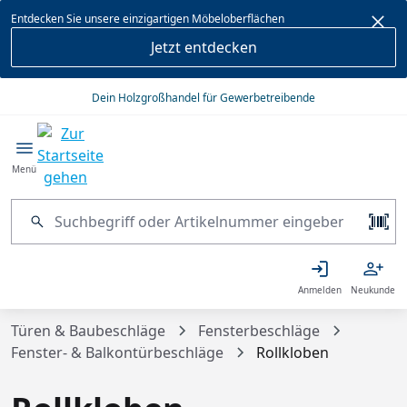
alt springen
Entdecken Sie unsere einzigartigen Möbeloberflächen
Jetzt entdecken
Dein Holzgroßhandel für Gewerbetreibende
Menü
Anmelden
Neukunde
Türen & Baubeschläge
Fensterbeschläge
Fenster- & Balkontürbeschläge
Rollkloben