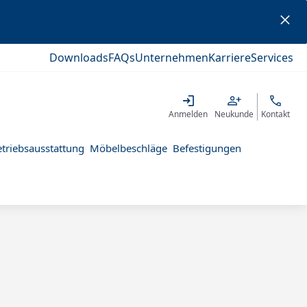
Downloads
FAQs
Unternehmen
Karriere
Services
Anmelden
Neukunde
Kontakt
triebsausstattung
Möbelbeschläge
Befestigungen