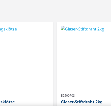
E9500703
sklötze
Glaser-Stiftdraht 2kg