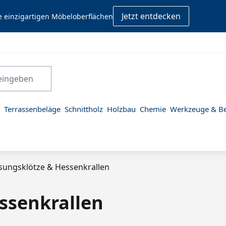
Jetzt entdecken
e einzigartigen Möbeloberflächen
Terrassenbeläge
Schnittholz
Holzbau
Chemie
Werkzeuge & Be
sungsklötze & Hessenkrallen
ssenkrallen