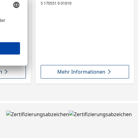
5 170551 0 01010
n
Mehr Informationen