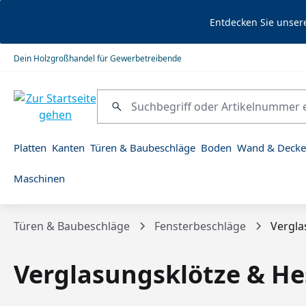
springen
Zur Hauptnavigation springen
Entdecken Sie unser
Dein Holzgroßhandel für Gewerbetreibende
Platten
Kanten
Türen & Baubeschläge
Boden
Wand & Decke
Maschinen
Türen & Baubeschläge
Fensterbeschläge
Vergla
Verglasungsklötze & He