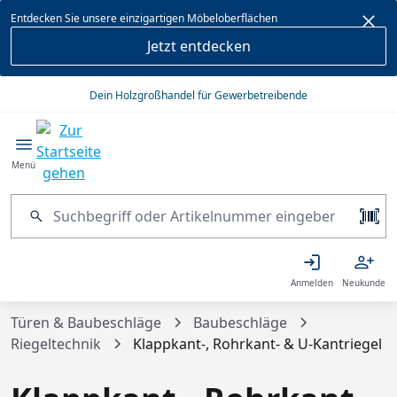
alt springen
Entdecken Sie unsere einzigartigen Möbeloberflächen
Jetzt entdecken
Dein Holzgroßhandel für Gewerbetreibende
Menü
Anmelden
Neukunde
Türen & Baubeschläge
Baubeschläge
Riegeltechnik
Klappkant-, Rohrkant- & U-Kantriegel