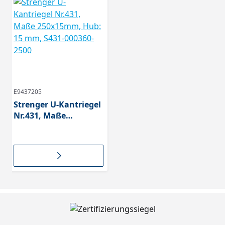
E9437205
Strenger U-Kantriegel
Nr.431, Maße
250x15mm, Hub: 15
mm, S431-000360-2500