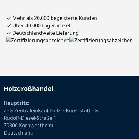
Mehr als 20.000 begeisterte Kunden
Über 40.000 Lagerartikel
Deutschlandweite Lieferung
Holzgroßhandel
Hauptsitz:
ZEG Zentraleinkauf Holz + Kunststoff eG
Rudolf-Diesel-Straße 1
70806 Kornwestheim
Deutschland