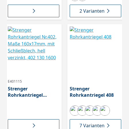
2 Varianten
E401115
Strenger
Strenger
Rohrkantriegel
Rohrkantriegel 408
Nr.402, Maße
160x17mm, mit
Schließblech, hell
verzinkt, 402 130 1600
7 Varianten