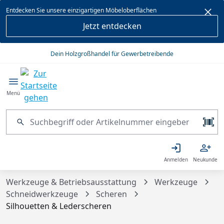
alt springen
Entdecken Sie unsere einzigartigen Möbeloberflächen
Jetzt entdecken
Dein Holzgroßhandel für Gewerbetreibende
Menü
Anmelden
Neukunde
Werkzeuge & Betriebsausstattung
Werkzeuge
Schneidwerkzeuge
Scheren
Silhouetten & Lederscheren