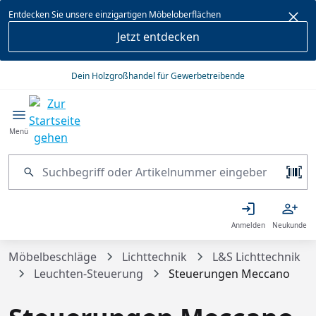
alt springen
Entdecken Sie unsere einzigartigen Möbeloberflächen
Jetzt entdecken
Dein Holzgroßhandel für Gewerbetreibende
Menü
Anmelden
Neukunde
Möbelbeschläge
Lichttechnik
L&S Lichttechnik
Leuchten-Steuerung
Steuerungen Meccano