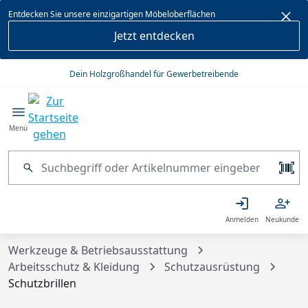
alt springen
Entdecken Sie unsere einzigartigen Möbeloberflächen
Jetzt entdecken
Dein Holzgroßhandel für Gewerbetreibende
Menü
Anmelden
Neukunde
Werkzeuge & Betriebsausstattung
Arbeitsschutz & Kleidung
Schutzausrüstung
Schutzbrillen