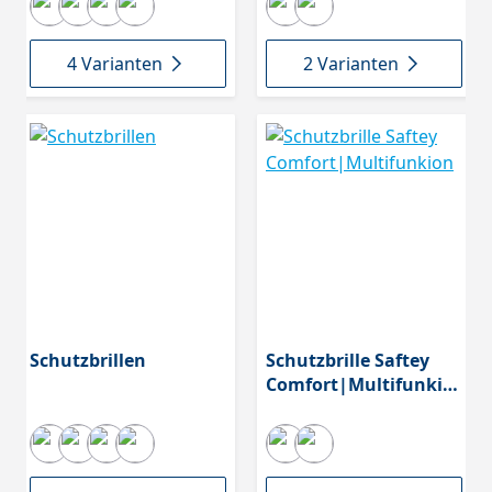
4 Varianten
2 Varianten
Schutzbrillen
Schutzbrille Saftey
Comfort|Multifunkio
n