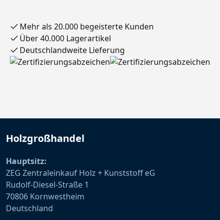
Mehr als 20.000 begeisterte Kunden
Über 40.000 Lagerartikel
Deutschlandweite Lieferung
Holzgroßhandel
Hauptsitz:
ZEG Zentraleinkauf Holz + Kunststoff eG
Rudolf-Diesel-Straße 1
70806 Kornwestheim
Deutschland