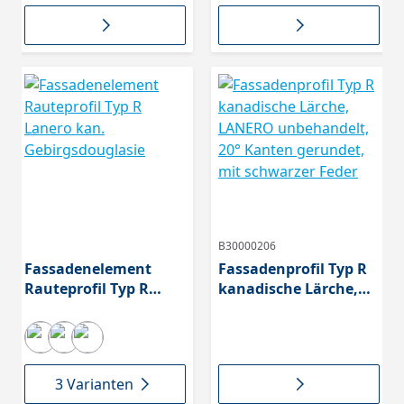
Kanten gerundet,
31543631
B30000206
Fassadenelement
Fassadenprofil Typ R
Rauteprofil Typ R
kanadische Lärche,
Lanero kan.
LANERO unbehandelt,
Gebirgsdouglasie
20° Kanten gerundet,
mit schwarzer Feder
3 Varianten