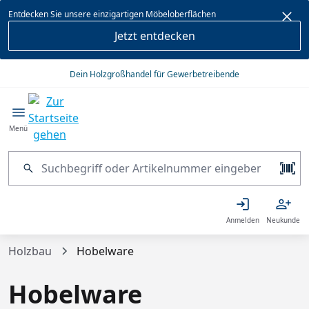
alt springen
Entdecken Sie unsere einzigartigen Möbeloberflächen
Jetzt entdecken
Dein Holzgroßhandel für Gewerbetreibende
Menü
Anmelden
Neukunde
Holzbau
Hobelware
Hobelware