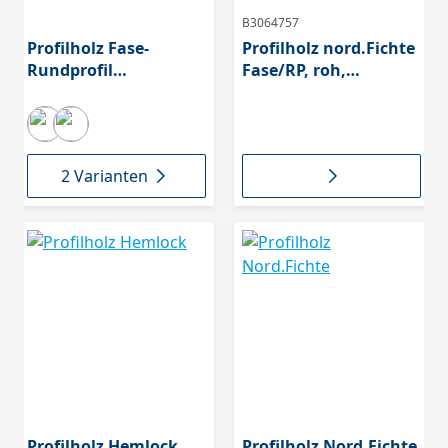
B3064757
Profilholz Fase-
Profilholz nord.Fichte
Rundprofil
Fase/RP, roh,
kanadische
hobelfallend
Gebirgsdouglasie
2 Varianten
Profilholz Hemlock
Profilholz Nord.Fichte