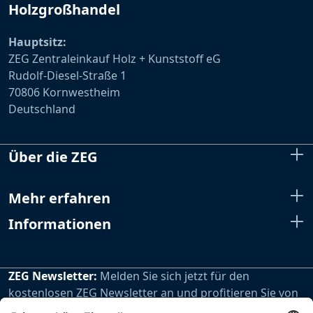
Holzgroßhandel
Hauptsitz:
ZEG Zentraleinkauf Holz + Kunststoff eG
Rudolf-Diesel-Straße 1
70806 Kornwestheim
Deutschland
Über die ZEG
Mehr erfahren
Informationen
ZEG Newsletter:
Melden Sie sich jetzt für den
kostenlosen ZEG Newsletter an und profitieren Sie von
den extra Vorteilen unseres regelmäßig erscheinenden