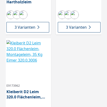
Hartholzleim
3 Varianten
3 Varianten
E9173962
Kleiberit D2 Leim
320.0 Flächenleim,
Montageleim, 35 Kg