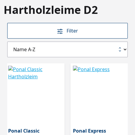
Hartholzleime D2
Filter
Ponal Classic
Ponal Express