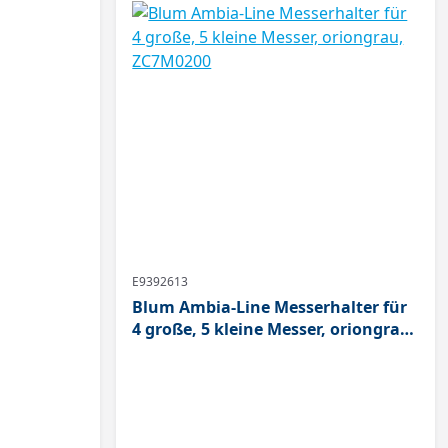
E9392613
Blum Ambia-Line Messerhalter für
4 große, 5 kleine Messer, oriongrau,
ZC7M0200