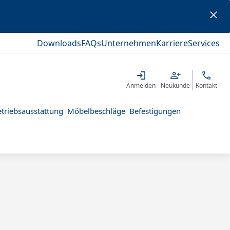
Downloads
FAQs
Unternehmen
Karriere
Services
Anmelden
Neukunde
Kontakt
triebsausstattung
Möbelbeschläge
Befestigungen