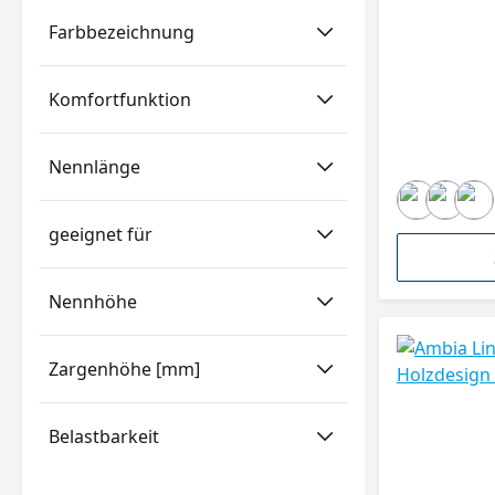
Farbbezeichnung
Komfortfunktion
Nennlänge
geeignet für
Nennhöhe
Zargenhöhe [mm]
Belastbarkeit