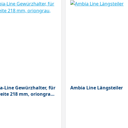
-Line Gewürzhalter, für
Ambia Line Längsteiler
ite 218 mm, oriongrau,