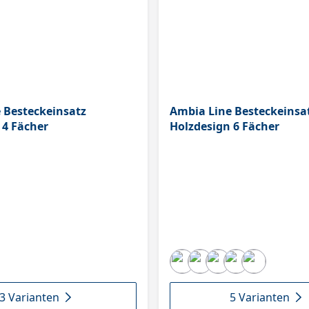
 Besteckeinsatz
Ambia Line Besteckeinsa
 4 Fächer
Holzdesign 6 Fächer
3 Varianten
5 Varianten