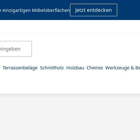
Jetzt entdecken
e einzigartigen Möbeloberflächen
Terrassenbeläge
Schnittholz
Holzbau
Chemie
Werkzeuge & Be