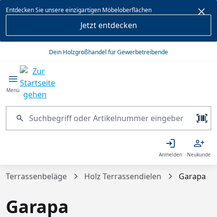
alt springen
Entdecken Sie unsere einzigartigen Möbeloberflächen
Jetzt entdecken
Dein Holzgroßhandel für Gewerbetreibende
Menü
Anmelden
Neukunde
Terrassenbeläge
Holz Terrassendielen
Garapa
Garapa