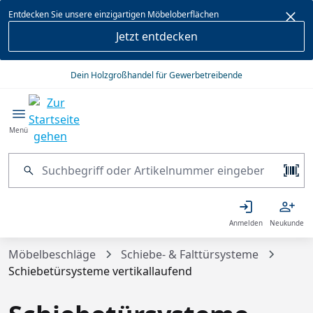
alt springen
Entdecken Sie unsere einzigartigen Möbeloberflächen
Jetzt entdecken
Dein Holzgroßhandel für Gewerbetreibende
Menü
Anmelden
Neukunde
Möbelbeschläge
Schiebe- & Falttürsysteme
Schiebetürsysteme vertikallaufend