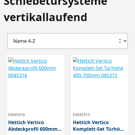
Schiebetürsysteme
vertikallaufend
E0045316
E0045315
Hettich Vertico
Hettich Vertico
Abdeckprofil 600mm
Komplett-Set Türhöhe