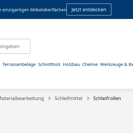
Jetzt entdecken
e einzigartigen Möbeloberflächen
Terrassenbeläge
Schnittholz
Holzbau
Chemie
Werkzeuge & Be
aterialbearbeitung
Schleifmittel
Schleifrollen