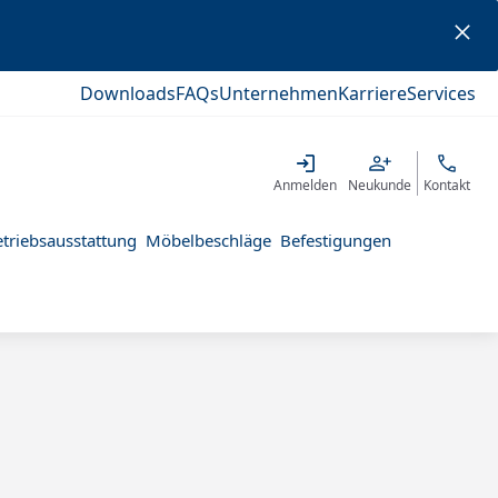
Downloads
FAQs
Unternehmen
Karriere
Services
Anmelden
Neukunde
Kontakt
triebsausstattung
Möbelbeschläge
Befestigungen