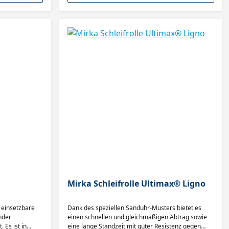
Mirka Schleifrolle Ultimax® Ligno
l einsetzbare
Dank des speziellen Sanduhr-Musters bietet es
nder
einen schnellen und gleichmäßigen Abtrag sowie
 Es ist in
eine lange Standzeit mit guter Resistenz gegen