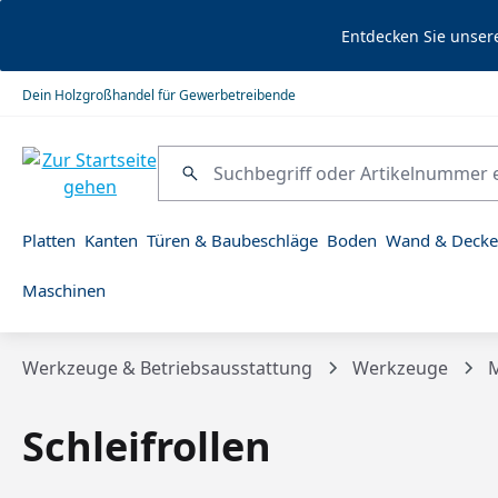
springen
Zur Hauptnavigation springen
Entdecken Sie unser
Dein Holzgroßhandel für Gewerbetreibende
Platten
Kanten
Türen & Baubeschläge
Boden
Wand & Decke
Maschinen
Werkzeuge & Betriebsausstattung
Werkzeuge
M
Schleifrollen