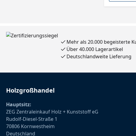
Mehr als 20.000 begeisterte 
Über 40.000 Lagerartikel
Deutschlandweite Lieferung
Holzgroßhandel
Hauptsitz:
ZEG Zentraleinkauf Holz + Kunststoff eG
Rudolf-Diesel-Straße 1
70806 Kornwestheim
Deutschland