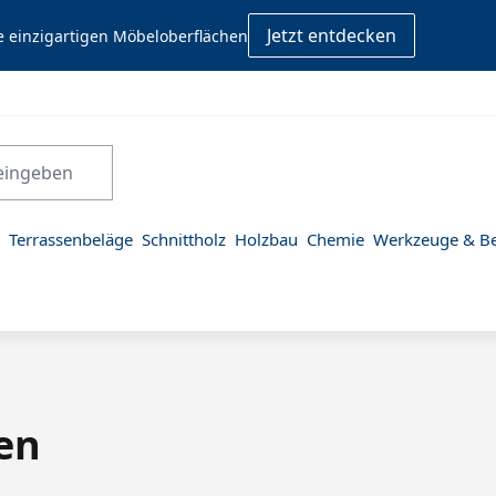
Jetzt entdecken
e einzigartigen Möbeloberflächen
Terrassenbeläge
Schnittholz
Holzbau
Chemie
Werkzeuge & Be
en