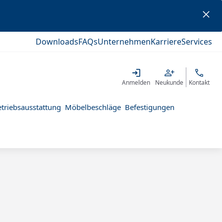
Downloads
FAQs
Unternehmen
Karriere
Services
Anmelden
Neukunde
Kontakt
triebsausstattung
Möbelbeschläge
Befestigungen