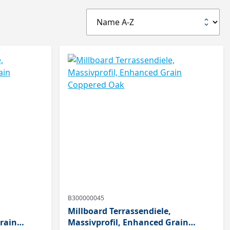
B300000045
Millboard Terrassendiele,
rain
Massivprofil, Enhanced Grain