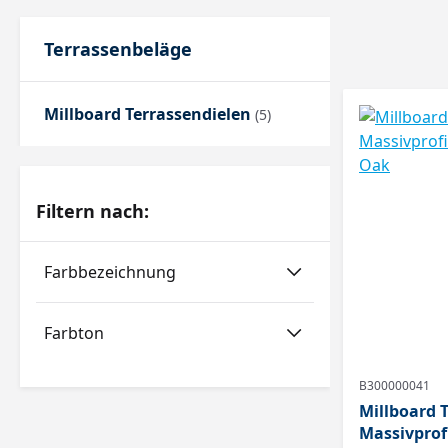
Terrassenbeläge
Millboard Terrassendielen
(5)
Filtern nach:
Farbbezeichnung
Farbton
B300000041
Millboard T
Massivprof