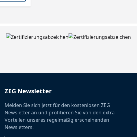
ZEG Newsletter
Melden Sie sich jetzt für den kostenlosen ZEG
Newsletter an und profitieren Sie von den extra
Vorteilen unseres regelmäßig erscheinenden
Newsletters.