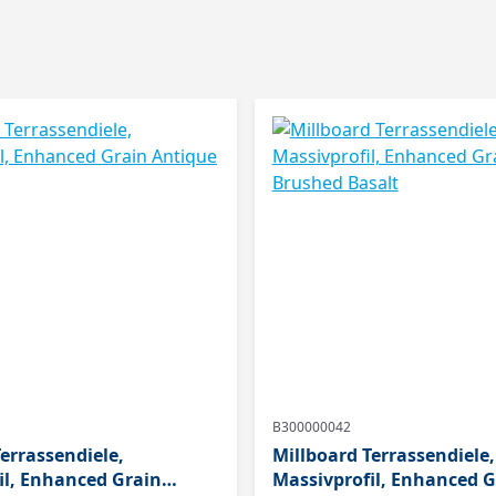
B300000042
errassendiele,
Millboard Terrassendiele,
il, Enhanced Grain
Massivprofil, Enhanced G