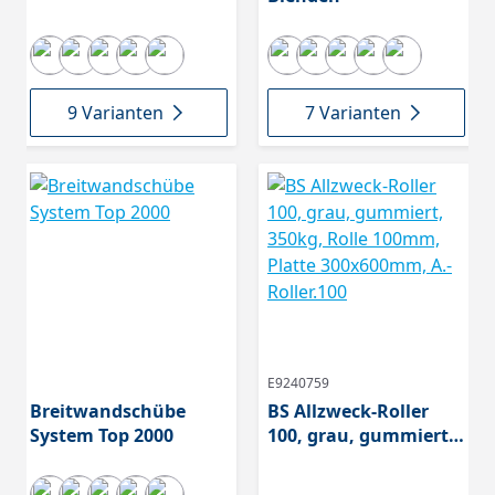
9 Varianten
7 Varianten
E9240759
Breitwandschübe
BS Allzweck-Roller
System Top 2000
100, grau, gummiert,
350kg, Rolle 100mm,
Platte 300x600mm, A.-