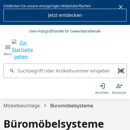
alt springen
Entdecken Sie unsere einzigartigen Möbeloberflächen
Jetzt entdecken
Dein Holzgroßhandel für Gewerbetreibende
Menü
Anmelden
Neukunde
Möbelbeschläge
Büromöbelsysteme
Büromöbelsysteme