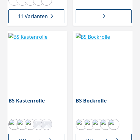
Roller.100
11 Varianten
BS Kastenrolle
BS Bockrolle