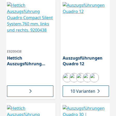
E9200438
Hettich
Auszugsführungen
Auszugsführung
Quadro 12
Quadro Compact
Silent System,760
mm, links und rechts,
9200438
10 Varianten