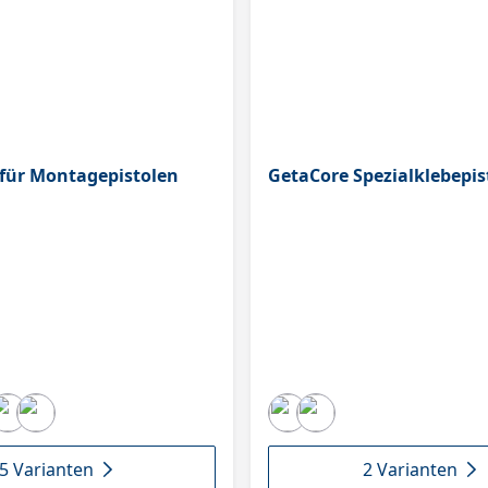
e für Montagepistolen
GetaCore Spezialklebepis
5 Varianten
2 Varianten