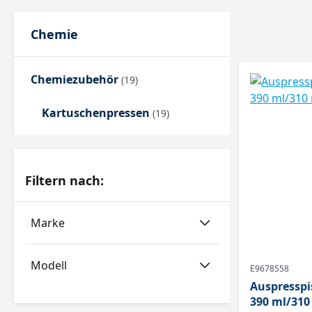
Chemie
Chemiezubehör
(19)
Kartuschenpressen
(19)
Filtern nach:
Marke
Modell
E9678558
Auspresspis
390 ml/310