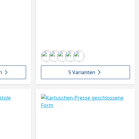
n
5 Varianten