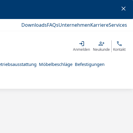
Downloads
FAQs
Unternehmen
Karriere
Services
Anmelden
Neukunde
Kontakt
triebsausstattung
Möbelbeschläge
Befestigungen