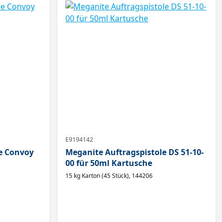
E9194142
e Convoy
Meganite Auftragspistole DS 51-10-
00 für 50ml Kartusche
15 kg Karton (45 Stück), 144206