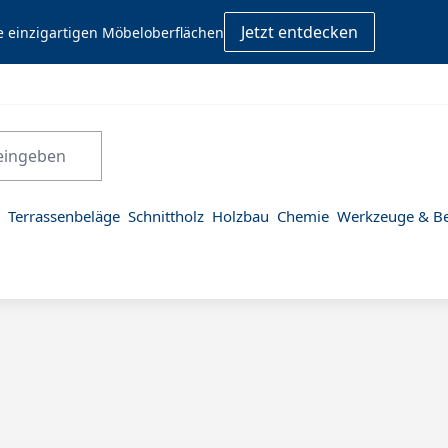
Jetzt entdecken
e einzigartigen Möbeloberflächen
Terrassenbeläge
Schnittholz
Holzbau
Chemie
Werkzeuge & Be