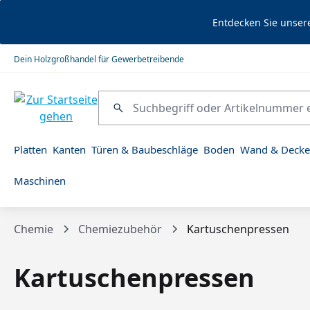
springen
Zur Hauptnavigation springen
Entdecken Sie unser
Dein Holzgroßhandel für Gewerbetreibende
Platten
Kanten
Türen & Baubeschläge
Boden
Wand & Decke
Maschinen
Chemie
Chemiezubehör
Kartuschenpressen
Kartuschenpressen