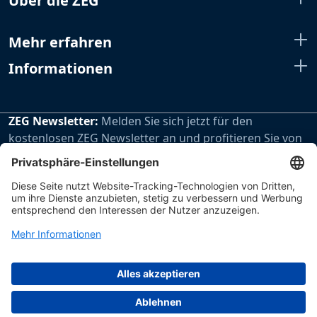
Über die ZEG
Mehr erfahren
Informationen
ZEG Newsletter:
Melden Sie sich jetzt für den
kostenlosen ZEG Newsletter an und profitieren Sie von
den extra Vorteilen unseres regelmäßig erscheinenden
Newsletters.
Zur Newsletteranmeldung
Impressum
Datenschutz
Hinweisgebersystem