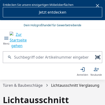
alt springen
Entdecken Sie unsere einzigartigen Möbeloberflächen
Jetzt entdecken
Dein Holzgroßhandel für Gewerbetreibende
Menü
Anmelden
Neukunde
Türen & Baubeschläge
Lichtausschnitt Verglasung
Lichtausschnitt