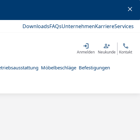
Downloads
FAQs
Unternehmen
Karriere
Services
Anmelden
Neukunde
Kontakt
triebsausstattung
Möbelbeschläge
Befestigungen