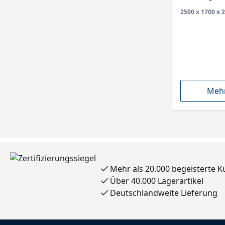
314 Klasse 2
2500 x 1700 x 2
Mehr
Mehr als 20.000 begeisterte 
Über 40.000 Lagerartikel
Deutschlandweite Lieferung