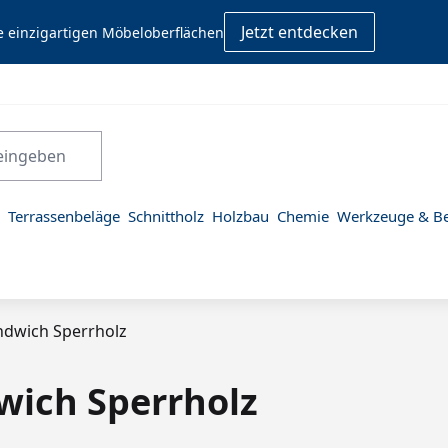
Jetzt entdecken
e einzigartigen Möbeloberflächen
Terrassenbeläge
Schnittholz
Holzbau
Chemie
Werkzeuge & Be
dwich Sperrholz
ich Sperrholz