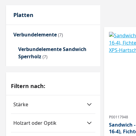
Platten
Verbundelemente
(7)
Verbundelemente Sandwich
Sperrholz
(7)
Filtern nach:
Stärke
P00117948
Holzart oder Optik
Sandwich - 
16-4), Fich