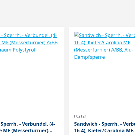
P02121
Sperrh. - Verbundel. (4-
Sandwich - Sperrh. - Verbu
te MF (Messerfurnier)
16-4), Kiefer/Carolina MF