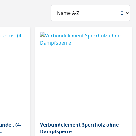
ndel. (4-
Verbundelement Sperrholz ohne
Dampfsperre