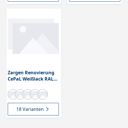
Zargen Renovierung
CePaL Weißlack RAL
9010
18 Varianten