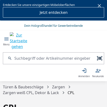
alt springen
Entdecken Sie unsere einzigartigen Möbeloberflächen
Jetzt entdecken
Dein Holzgroßhandel für Gewerbetreibende
Menü
Anmelden
Neukunde
Türen & Baubeschläge
Zargen
Zargen weiß CPL, Dekor & Lack
CPL