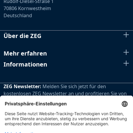
Rudolf-Diesel-Straße 1
70806 Kornwestheim
Deutschland
Über die ZEG
Mehr erfahren
Informationen
ZEG Newsletter:
Melden Sie sich jetzt für den
kostenlosen ZEG Newsletter an und profitieren Sie von
den extra Vorteilen unseres regelmäßig erscheinenden
Newsletters.
Zur Newsletteranmeldung