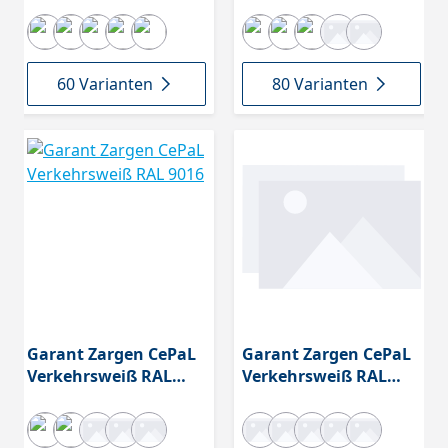
9016 CPL,
9016 CPL, smart²kante
smart²kante, Höhe
2110 mm
60 Varianten
80 Varianten
Garant Zargen CePaL
Garant Zargen CePaL
Verkehrsweiß RAL
Verkehrsweiß RAL
9016
9016