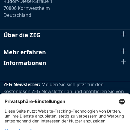
Rudolf-Diesel-Straße 1
70806 Kornwestheim
Deutschland
Über die ZEG
Mehr erfahren
Informationen
ZEG Newsletter:
Melden Sie sich jetzt für den
kostenlosen ZEG Newsletter an und profitieren Sie von
den extra Vorteilen unseres regelmäßig erscheinenden
Newsletters.
Zur Newsletteranmeldung