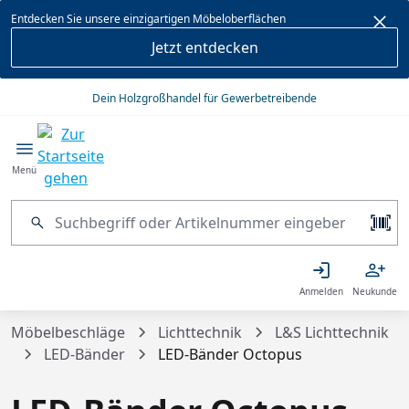
alt springen
Entdecken Sie unsere einzigartigen Möbeloberflächen
Jetzt entdecken
Dein Holzgroßhandel für Gewerbetreibende
Menü
Anmelden
Neukunde
Möbelbeschläge
Lichttechnik
L&S Lichttechnik
LED-Bänder
LED-Bänder Octopus