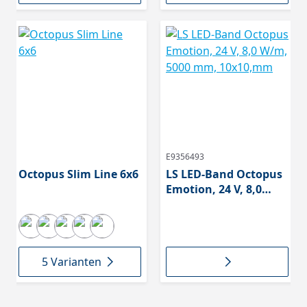
E9356493
Octopus Slim Line 6x6
LS LED-Band Octopus
Emotion, 24 V, 8,0
W/m, 5000 mm,
10x10,mm
5 Varianten