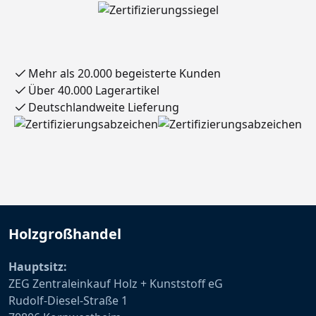
Mehr als 20.000 begeisterte Kunden
Über 40.000 Lagerartikel
Deutschlandweite Lieferung
Holzgroßhandel
Hauptsitz:
ZEG Zentraleinkauf Holz + Kunststoff eG
Rudolf-Diesel-Straße 1