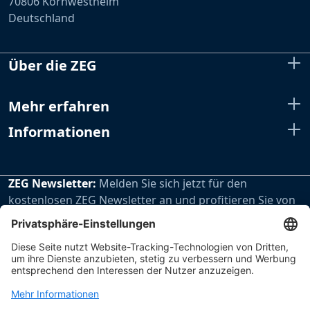
70806 Kornwestheim
Deutschland
Über die ZEG
Mehr erfahren
Informationen
ZEG Newsletter:
Melden Sie sich jetzt für den
kostenlosen ZEG Newsletter an und profitieren Sie von
den extra Vorteilen unseres regelmäßig erscheinenden
Newsletters.
Zur Newsletteranmeldung