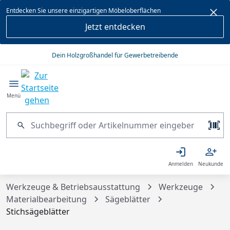
alt springen
Entdecken Sie unsere einzigartigen Möbeloberflächen
Jetzt entdecken
Dein Holzgroßhandel für Gewerbetreibende
Menü
Anmelden
Neukunde
Werkzeuge & Betriebsausstattung
Werkzeuge
Materialbearbeitung
Sägeblätter
Stichsägeblätter