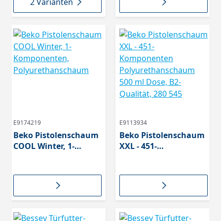
2 Varianten
E9174219
E9113934
Beko Pistolenschaum
Beko Pistolenschaum
COOL Winter, 1-
XXL - 451-
Komponenten,
Komponenten
Polyurethanschaum
Polyurethanschaum
500 ml Dose, B2-
Qualität, 280 545