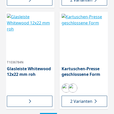
2 Varianten
T1036784N
Glasleiste Whitewood
Kartuschen-Presse
12x22 mm roh
geschlossene Form
2 Varianten