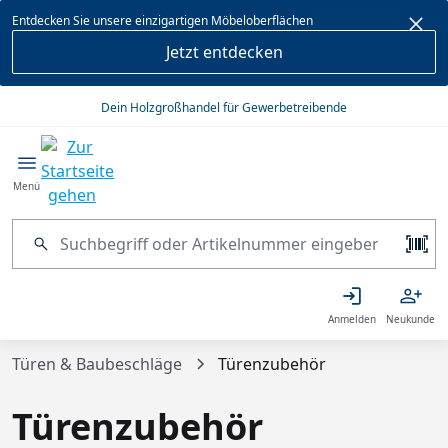
alt springen
Entdecken Sie unsere einzigartigen Möbeloberflächen
Jetzt entdecken
Dein Holzgroßhandel für Gewerbetreibende
Menü
Anmelden
Neukunde
Türen & Baubeschläge
Türenzubehör
Türenzubehör