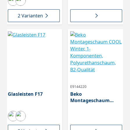
2 Varianten
E9144220
Glasleisten F17
Beko
Montageschaum
COOL Winter, 1-
Komponenten,
Polyurethanschaum,
B2-Qualität