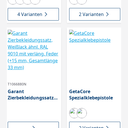
4 Varianten
2 Varianten
T1066880N
Garant
GetaCore
Zierbekleidungssatz,
Spezialklebepistole
Weißlack ähnl. RAL
9010 mit verläng.
Feder (+15 mm,
Gesamtlänge 33 mm)