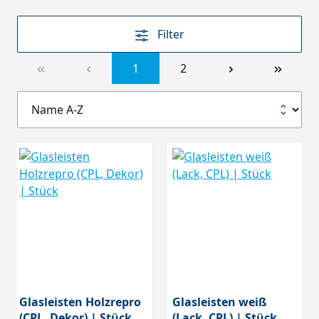
Filter
1
2
Glasleisten Holzrepro
Glasleisten weiß
(CPL, Dekor) | Stück
(Lack, CPL) | Stück