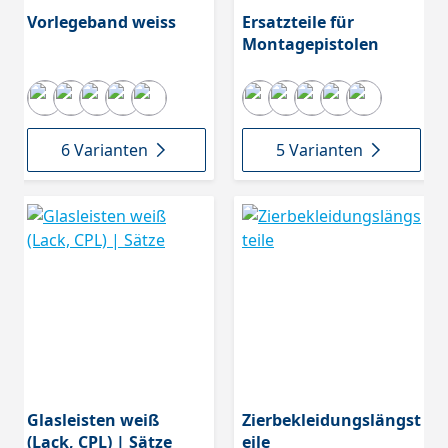
Vorlegeband weiss
Ersatzteile für
Montagepistolen
6 Varianten
5 Varianten
Glasleisten weiß
Zierbekleidungslängst
(Lack, CPL) | Sätze
eile