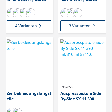
4 Varianten
3 Varianten
E9678558
Zierbekleidungslängst
Auspresspistole Side-
eile
By-Side SX 11 390
ml/310 ml 5711.0