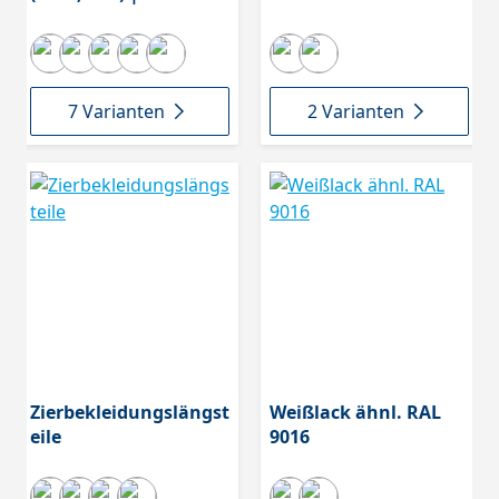
7 Varianten
2 Varianten
Zierbekleidungslängst
Weißlack ähnl. RAL
eile
9016