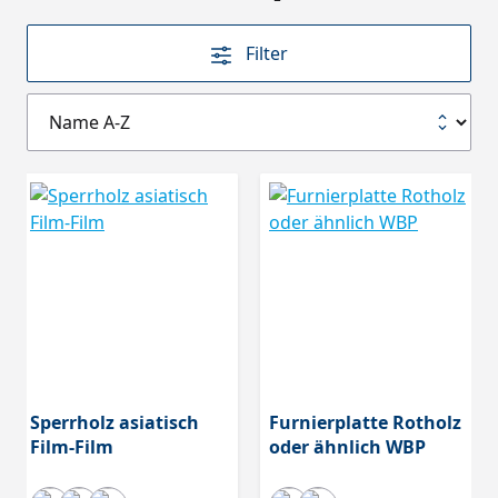
Filter
Sperrholz asiatisch
Furnierplatte Rotholz
Film-Film
oder ähnlich WBP