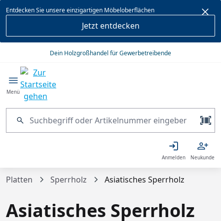
alt springen
Entdecken Sie unsere einzigartigen Möbeloberflächen
Jetzt entdecken
Dein Holzgroßhandel für Gewerbetreibende
Menü
Anmelden
Neukunde
Platten
Sperrholz
Asiatisches Sperrholz
Asiatisches Sperrholz