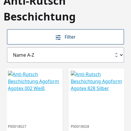
Anti-Rutsch
Beschichtung
Filter
P00018027
P00018028