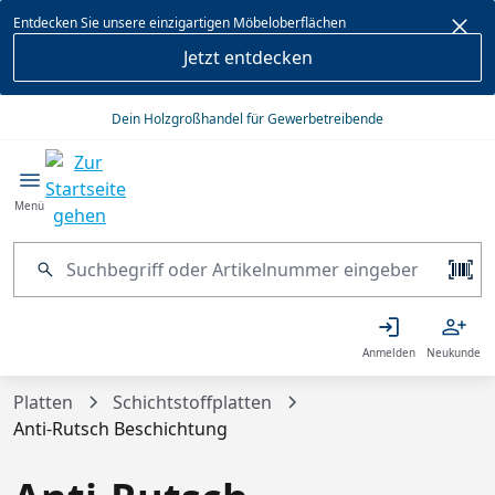
alt springen
Entdecken Sie unsere einzigartigen Möbeloberflächen
Jetzt entdecken
Dein Holzgroßhandel für Gewerbetreibende
Menü
Anmelden
Neukunde
Platten
Schichtstoffplatten
Anti-Rutsch Beschichtung