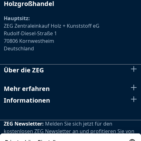
Holzgroßhandel
Hauptsitz:
ZEG Zentraleinkauf Holz + Kunststoff eG
Rudolf-Diesel-Straße 1
70806 Kornwestheim
Deutschland
Über die ZEG
Mehr erfahren
Informationen
ZEG Newsletter:
Melden Sie sich jetzt für den
kostenlosen ZEG Newsletter an und profitieren Sie von
den extra Vorteilen unseres regelmäßig erscheinenden