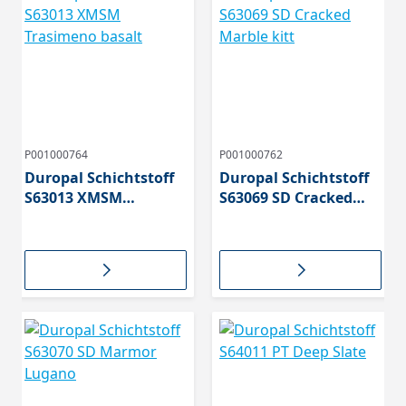
P001000764
P001000762
Duropal Schichtstoff
Duropal Schichtstoff
S63013 XMSM
S63069 SD Cracked
Trasimeno basalt
Marble kitt