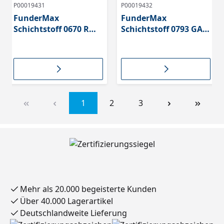
P00019431
P00019432
FunderMax
FunderMax
Schichtstoff 0670 RM
Schichtstoff 0793 GA
Olivin
Patina Zinn
1
2
3
Mehr als 20.000 begeisterte Kunden
Über 40.000 Lagerartikel
Deutschlandweite Lieferung