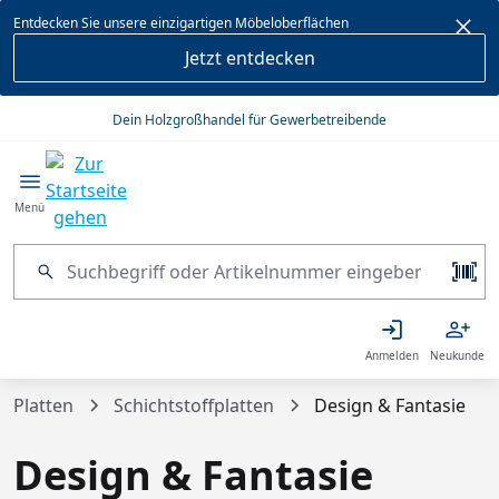
alt springen
Entdecken Sie unsere einzigartigen Möbeloberflächen
Jetzt entdecken
Dein Holzgroßhandel für Gewerbetreibende
Menü
Anmelden
Neukunde
Platten
Schichtstoffplatten
Design & Fantasie
Design & Fantasie