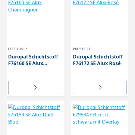
P00019512
P00519301
Duropal Schichtstoff
Duropal Schichtstoff
F76160 SE Alux
F76172 SE Alux Rosé
Champagner