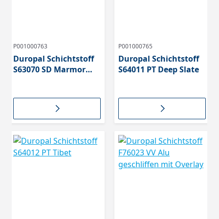
P001000763
P001000765
Duropal Schichtstoff
Duropal Schichtstoff
S63070 SD Marmor
S64011 PT Deep Slate
Lugano