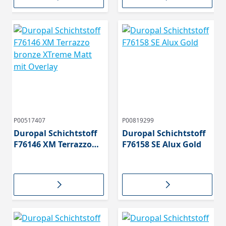
P00517407
P00819299
Duropal Schichtstoff
Duropal Schichtstoff
F76146 XM Terrazzo
F76158 SE Alux Gold
bronze XTreme Matt
mit Overlay