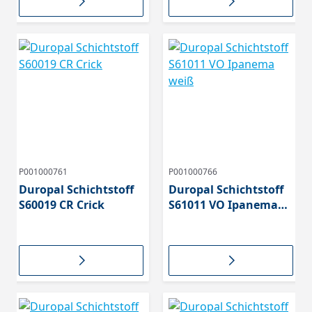
P001000761
P001000766
Duropal Schichtstoff
Duropal Schichtstoff
S60019 CR Crick
S61011 VO Ipanema
weiß