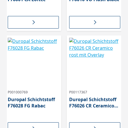
P001000769
P00117367
Duropal Schichtstoff
Duropal Schichtstoff
F76028 FG Rabac
F76026 CR Ceramico
rost mit Overlay