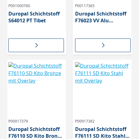
P001000760
P00117365
Duropal Schichtstoff
Duropal Schichtstoff
S64012 PT Tibet
F76023 VV Alu
geschliffen mit
Overlay
P00017379
P00917382
Duropal Schichtstoff
Duropal Schichtstoff
F76110 SD Kito Bronze
F76111 SD Kito Stahl