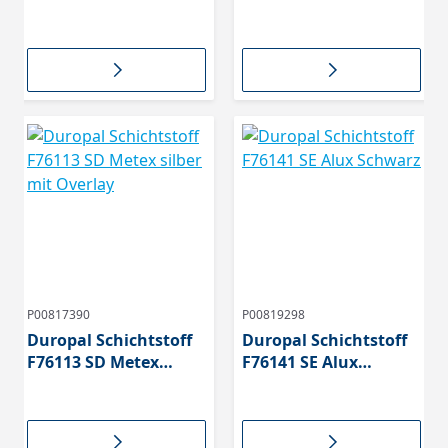
mit Overlay
mit Overlay
P00817390
P00819298
Duropal Schichtstoff
Duropal Schichtstoff
F76113 SD Metex
F76141 SE Alux
silber mit Overlay
Schwarz