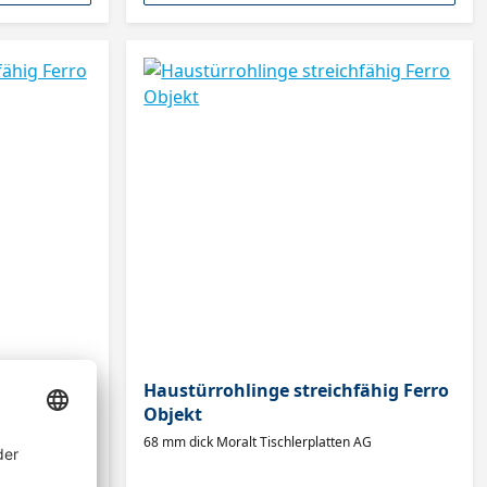
ähig Ferro
Haustürrohlinge streichfähig Ferro
Objekt
AG
68 mm dick Moralt Tischlerplatten AG