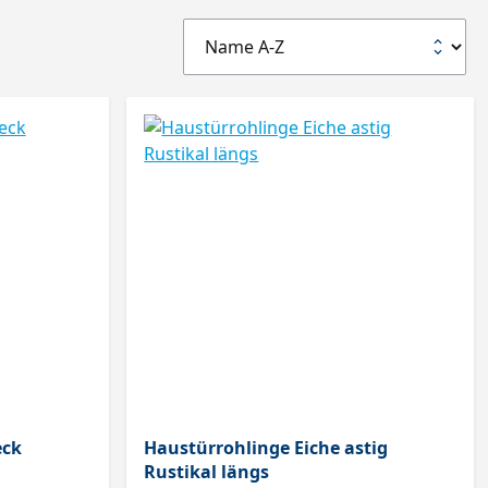
eck
Haustürrohlinge Eiche astig
Rustikal längs