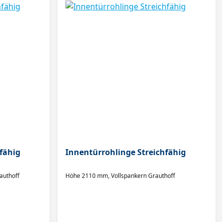
fähig
Innentürrohlinge Streichfähig
mm, Röhrenspankern Grauthoff
Höhe 2110 mm, Vollspankern Grauthoff