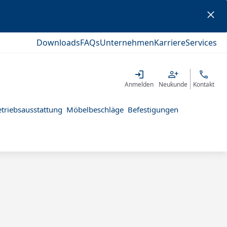
Downloads
FAQs
Unternehmen
Karriere
Services
Anmelden
Neukunde
Kontakt
triebsausstattung
Möbelbeschläge
Befestigungen