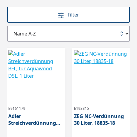
Filter
E9161179
E193815
Adler
ZEG NC-Verdünnung
Streichverdünnung
30 Liter, 18835-18
BFL, für Aquawood
DSL, 1 Liter