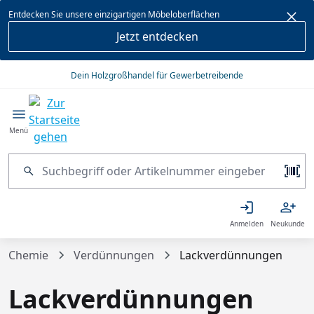
alt springen
Entdecken Sie unsere einzigartigen Möbeloberflächen
Jetzt entdecken
Dein Holzgroßhandel für Gewerbetreibende
Menü
Anmelden
Neukunde
Chemie
Verdünnungen
Lackverdünnungen
Lackverdünnungen