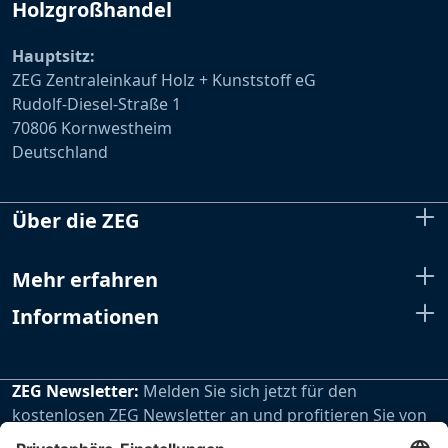
Holzgroßhandel
Hauptsitz:
ZEG Zentraleinkauf Holz + Kunststoff eG
Rudolf-Diesel-Straße 1
70806 Kornwestheim
Deutschland
Über die ZEG
Mehr erfahren
Informationen
ZEG Newsletter:
Melden Sie sich jetzt für den
kostenlosen ZEG Newsletter an und profitieren Sie von
den extra Vorteilen unseres regelmäßig erscheinenden