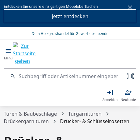
alt springen
Entdecken Sie unsere einzigartigen Möbeloberflächen
Jetzt entdecken
Dein Holzgroßhandel für Gewerbetreibende
Menü
Anmelden
Neukunde
Türen & Baubeschläge
Türgarnituren
Drückergarnituren
Drücker- & Schlüsselrosetten