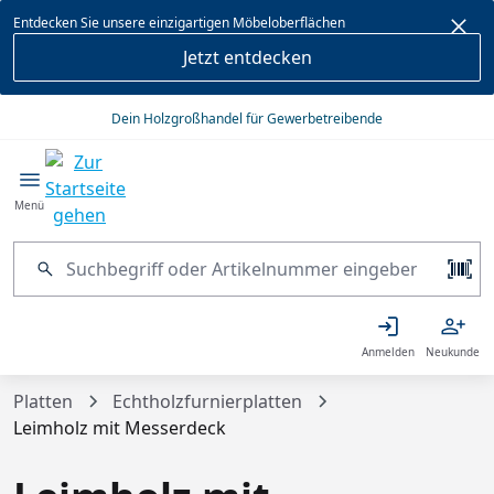
alt springen
Entdecken Sie unsere einzigartigen Möbeloberflächen
Jetzt entdecken
Dein Holzgroßhandel für Gewerbetreibende
Menü
Anmelden
Neukunde
Platten
Echtholzfurnierplatten
Leimholz mit Messerdeck