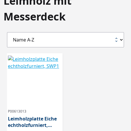
Leimholz mit
Messerdeck
P00613013
Leimholzplatte Eiche
echtholzfurniert,