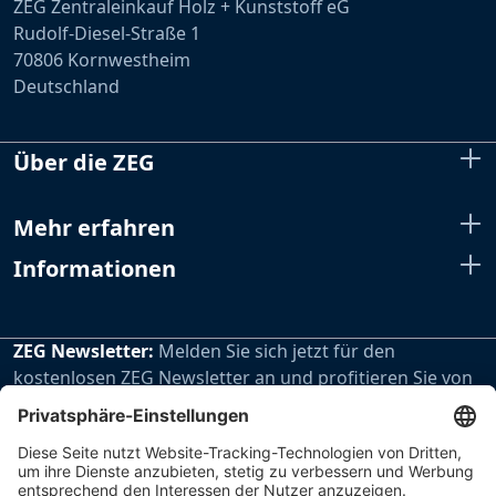
ZEG Zentraleinkauf Holz + Kunststoff eG
Rudolf-Diesel-Straße 1
70806 Kornwestheim
Deutschland
Über die ZEG
Mehr erfahren
Informationen
ZEG Newsletter:
Melden Sie sich jetzt für den
kostenlosen ZEG Newsletter an und profitieren Sie von
den extra Vorteilen unseres regelmäßig erscheinenden
Newsletters.
Zur Newsletteranmeldung