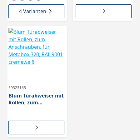
4 Varianten
E9323165
Blum Türabweiser mit
Rollen, zum
Anschrauben, für
Metabox 320, RAL
9001 cremeweiß