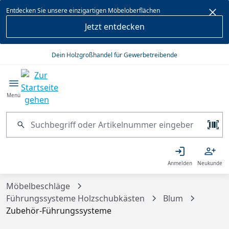
alt springen
Entdecken Sie unsere einzigartigen Möbeloberflächen
Jetzt entdecken
Dein Holzgroßhandel für Gewerbetreibende
Menü
Anmelden
Neukunde
Möbelbeschläge
Führungssysteme Holzschubkästen
Blum
Zubehör-Führungssysteme