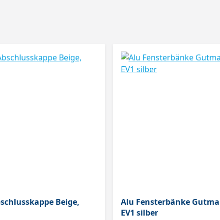
schlusskappe Beige,
Alu Fensterbänke Gutma
EV1 silber