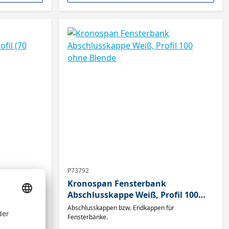
P73792
Kronospan Fensterbank
ofil (70
Abschlusskappe Weiß, Profil 100
ohne Blende
ür
Abschlusskappen bzw. Endkappen für
Fensterbänke.