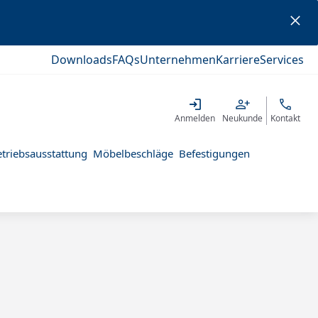
Downloads
FAQs
Unternehmen
Karriere
Services
Anmelden
Neukunde
Kontakt
triebsausstattung
Möbelbeschläge
Befestigungen