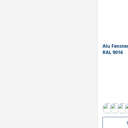
Alu Fenst
RAL 9016