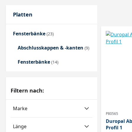
Platten
Fensterbänke
(23)
Abschlusskappen & -kanten
(9)
Fensterbänke
(14)
Filtern nach:
Marke
P80565
Duropal Ab
Länge
Profil 1