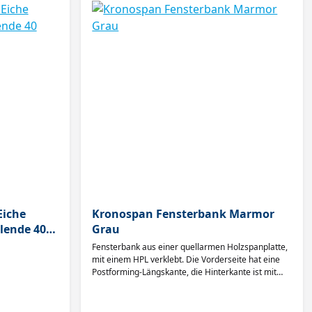
Eiche
Kronospan Fensterbank Marmor
Blende 40
Grau
Fensterbank aus einer quellarmen Holzspanplatte,
mit einem HPL verklebt. Die Vorderseite hat eine
Postforming-Längskante, die Hinterkante ist mit
einer Schutzkante versiegelt.