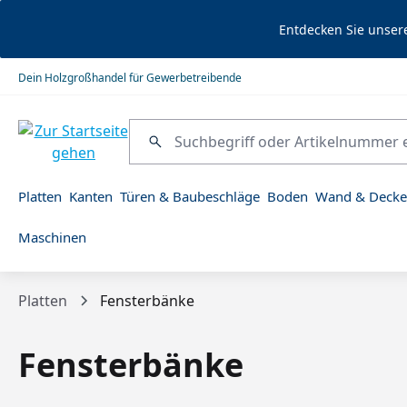
springen
Zur Hauptnavigation springen
Entdecken Sie unser
Dein Holzgroßhandel für Gewerbetreibende
Platten
Kanten
Türen & Baubeschläge
Boden
Wand & Decke
Maschinen
Platten
Fensterbänke
Fensterbänke