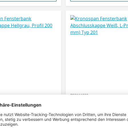
P00111828
 Fensterbank
Kronospan Fensterbank
appe Hellgrau, Profil 200
Abschlusskappe Weiß, L-Pr
mm) Typ 201
n bzw. Endkappen für
Abschlusskappen bzw. Endkappen f
Fensterbänke