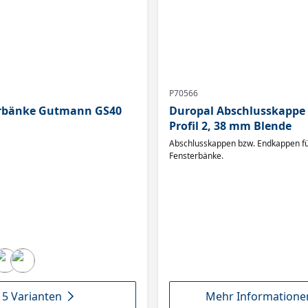
P70566
erbänke Gutmann GS40
Duropal Abschlusskappe 
Profil 2, 38 mm Blende
Abschlusskappen bzw. Endkappen f
Fensterbänke.
15 Varianten
Mehr Informatione