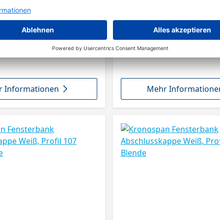
 Informationen
Mehr Informatione