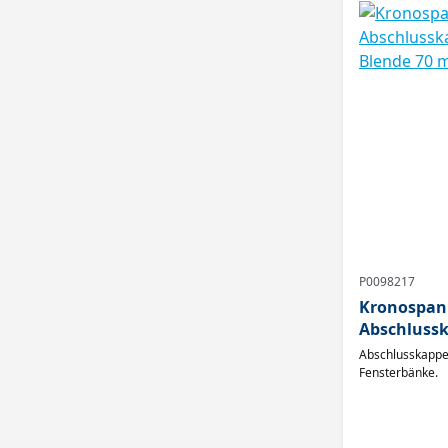
P0098217
Kronospan
Abschlussk
Blende 70 m
Abschlusskappe
Fensterbänke.