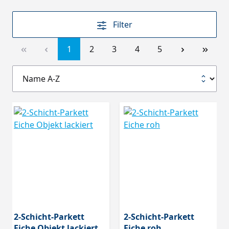
Filter
1
2
3
4
5
2-Schicht-Parkett
2-Schicht-Parkett
Eiche Objekt lackiert
Eiche roh