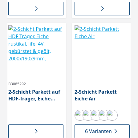
x 9mm,
9 mm,
B3085292
2-Schicht Parkett auf
2-Schicht Parkett
HDF-Träger, Eiche
Eiche Air
rustikal, life, 4V,
gebürstet & geölt,
2000x190x9mm,
6 Varianten