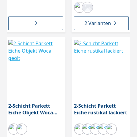
Stäbe, Nutzschicht ca.
3, 6 mm, 490x70x11
mm,
2 Varianten
2-Schicht Parkett
2-Schicht Parkett
Eiche Objekt Woca
Eiche rustikal lackiert
geölt