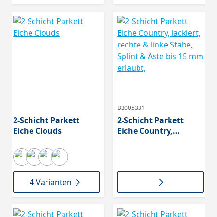
B3005331
2-Schicht Parkett
2-Schicht Parkett
Eiche Clouds
Eiche Country,
lackiert, rechte &
linke Stäbe, Splint &
Äste bis 15 mm
erlaubt,
4 Varianten