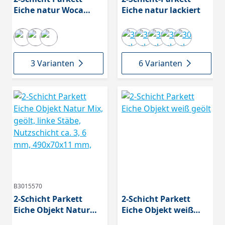
Eiche natur Woca
Eiche natur lackiert
weiß geölt
3 Varianten
6 Varianten
B3015570
2-Schicht Parkett
2-Schicht Parkett
Eiche Objekt Natur
Eiche Objekt weiß
Mix, geölt, linke
geölt