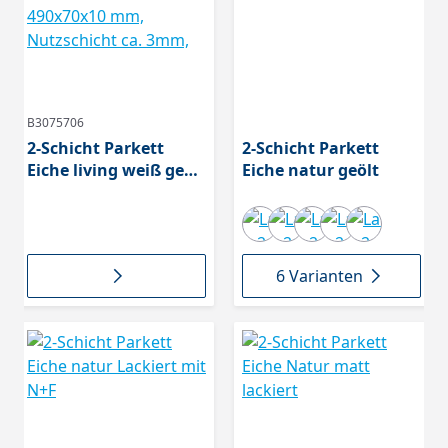
B3075706
2-Schicht Parkett
2-Schicht Parkett
Eiche living weiß geölt
Eiche natur geölt
409, linke Stäbe,
490x70x10 mm,
Nutzschicht ca. 3mm,
6 Varianten