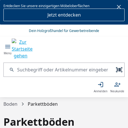
alt springen
Entdecken Sie unsere einzigartigen Möbeloberflächen
Jetzt entdecken
Dein Holzgroßhandel für Gewerbetreibende
Menü
Anmelden
Neukunde
Boden
Parkettböden
Parkettböden