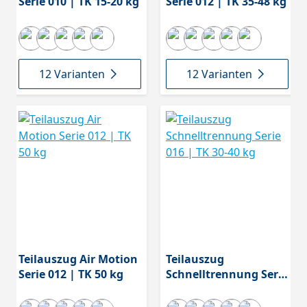
Serie 010 | TK 15-20 kg
Serie 012 | TK 35-48 kg
12 Varianten
12 Varianten
Teilauszug Air Motion
Teilauszug
Serie 012 | TK 50 kg
Schnelltrennung Serie
016 | TK 30-40 kg