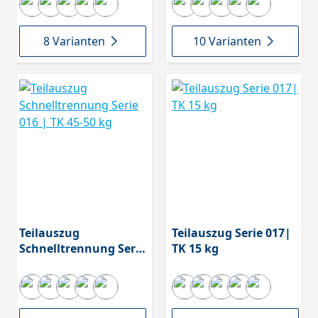
8 Varianten
10 Varianten
Teilauszug
Teilauszug Serie 017|
Schnelltrennung Serie
TK 15 kg
016 | TK 45-50 kg