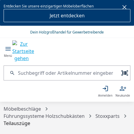
alt springen
Entdecken Sie unsere einzigartigen Möbeloberflächen
Jetzt entdecken
Dein Holzgroßhandel für Gewerbetreibende
Menü
Anmelden
Neukunde
Möbelbeschläge
Führungssysteme Holzschubkästen
Stoxxparts
Teilauszüge