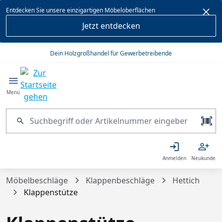
alt springen
Entdecken Sie unsere einzigartigen Möbeloberflächen
Jetzt entdecken
Dein Holzgroßhandel für Gewerbetreibende
Menü
Anmelden
Neukunde
Möbelbeschläge
Klappenbeschläge
Hettich
Klappenstütze