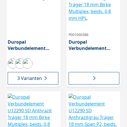
P001000386
Duropal
Duropal
Verbundelement
Verbundelement
U12188 SD Lichtgrau
U12188 SD Lichtgrau
Träger 18 mm Birke
Multiplex, beids. 0,8
mm HPL,
3 Varianten