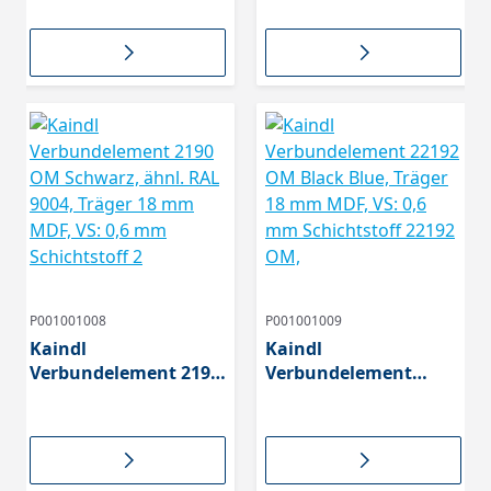
mm MDF, VS: 0,6 mm
18 mm MDF, VS: 0,6
Schichtstoff 2166 PE,
mm Schichtstoff 2171
RS: 0,6
OM,
P001001008
P001001009
Kaindl
Kaindl
Verbundelement 2190
Verbundelement
OM Schwarz, ähnl.
22192 OM Black Blue,
RAL 9004, Träger 18
Träger 18 mm MDF,
mm MDF, VS: 0,6 mm
VS: 0,6 mm
Schichtstoff 2
Schichtstoff 22192