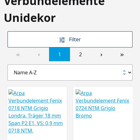
Verbundelemente
Unidekor
Filter
1
2