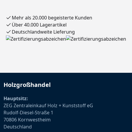
Mehr als 20.000 begeisterte Kunden
Über 40.000 Lagerartikel
Deutschlandweite Lieferung
Holzgroßhandel
Hauptsitz:
ZEG Zentraleinkauf Holz + Kunststoff eG
Rudolf-Diesel-Straße 1
70806 Kornwestheim
Deutschland