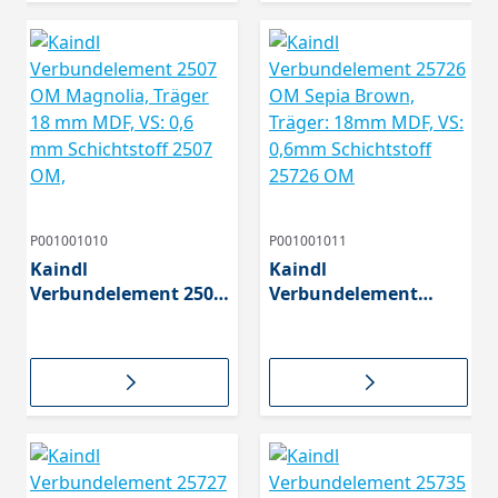
OM,
P001001010
P001001011
Kaindl
Kaindl
Verbundelement 2507
Verbundelement
OM Magnolia, Träger
25726 OM Sepia
18 mm MDF, VS: 0,6
Brown, Träger: 18mm
mm Schichtstoff 2507
MDF, VS: 0,6mm
OM,
Schichtstoff 25726 OM