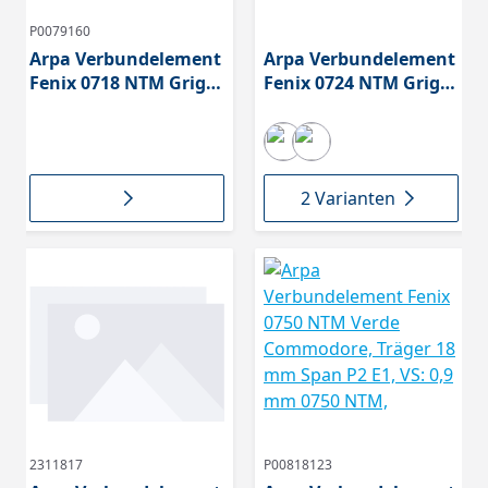
P0079160
Arpa Verbundelement
Arpa Verbundelement
Fenix 0718 NTM Grigio
Fenix 0724 NTM Grigio
Londra, Träger 18 mm
Bromo
Span P2 E1, VS: 0,9
mm 0718 NTM,
2 Varianten
2311817
P00818123