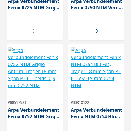
Arpa Verbundelement
Arpa Verbundelement
Fenix 0725 NTM Grigio
Fenix 0750 NTM Verde
Efeso
Commodore, Träger
18 mm Span P2 E1, VS:
0,9 mm 0750 NTM,
P00517584
P00818122
Arpa Verbundelement
Arpa Verbundelement
Fenix 0752 NTM Grigio
Fenix NTM 0754 Blu
Antrim, Träger 18 mm
Fes, Träger 18 mm
Span P2 E1, beids. 0,9
Span P2 E1, VS: 0,9