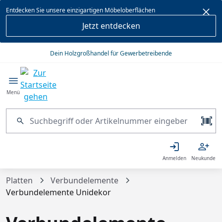
alt springen
Entdecken Sie unsere einzigartigen Möbeloberflächen
Jetzt entdecken
Dein Holzgroßhandel für Gewerbetreibende
Menü
Anmelden
Neukunde
Platten
Verbundelemente
Verbundelemente Unidekor