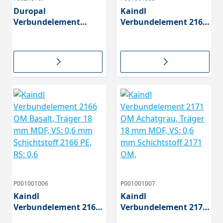
Duropal
Kaindl
Verbundelement
Verbundelement 2162
U16003 SD
OM Graphitgrau,
Sandbeige,Träger
Träger 18 mm MDF,
Span P2 E1, beidseitig
VS: 0,6 mm
0,8 mm Schichtstoff
Schichtstoff 2162 OM,
P001001006
P001001007
Kaindl
Kaindl
Verbundelement 2166
Verbundelement 2171
OM Basalt, Träger 18
OM Achatgrau, Träger