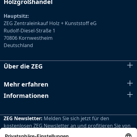
Holzgroßhandel
Hauptsitz:
ZEG Zentraleinkauf Holz + Kunststoff eG
Rudolf-Diesel-Straße 1
70806 Kornwestheim
Deutschland
Über die ZEG
Mehr erfahren
Informationen
ZEG Newsletter:
Melden Sie sich jetzt für den
kostenlosen ZEG Newsletter an und profitieren Sie von
den extra Vorteilen unseres regelmäßig erscheinenden