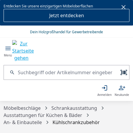
alt springen
Entdecken Sie unsere einzigartigen Möbeloberflächen
Jetzt entdecken
Dein Holzgroßhandel für Gewerbetreibende
Menü
Anmelden
Neukunde
Möbelbeschläge
Schrankausstattung
Ausstattungen für Küchen & Bäder
An- & Einbauteile
Kühlschrankzubehör