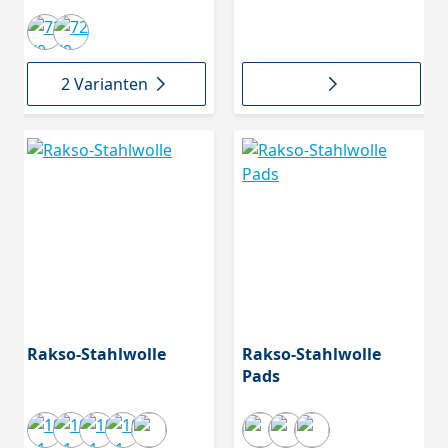
82.203
2 Varianten
Rakso-Stahlwolle
Rakso-Stahlwolle
Pads