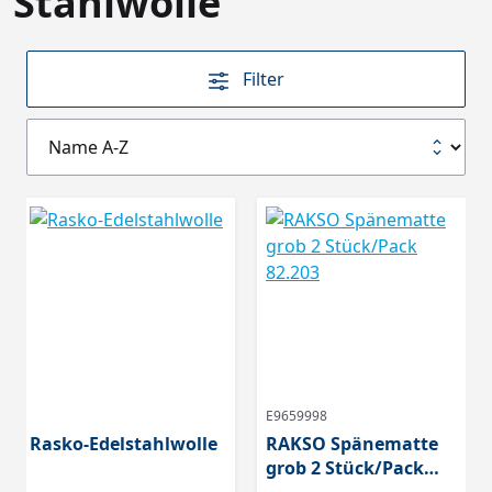
Stahlwolle
Filter
E9659998
Rasko-Edelstahlwolle
RAKSO Spänematte
grob 2 Stück/Pack