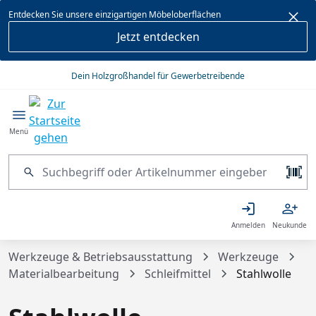
alt springen
Entdecken Sie unsere einzigartigen Möbeloberflächen
Jetzt entdecken
Dein Holzgroßhandel für Gewerbetreibende
Menü
Anmelden
Neukunde
Werkzeuge & Betriebsausstattung
Werkzeuge
Materialbearbeitung
Schleifmittel
Stahlwolle