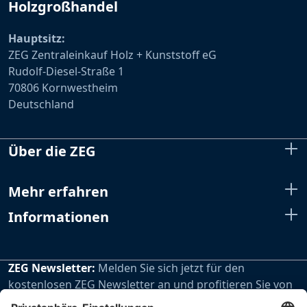
Holzgroßhandel
Hauptsitz:
ZEG Zentraleinkauf Holz + Kunststoff eG
Rudolf-Diesel-Straße 1
70806 Kornwestheim
Deutschland
Über die ZEG
Mehr erfahren
Informationen
ZEG Newsletter:
Melden Sie sich jetzt für den
kostenlosen ZEG Newsletter an und profitieren Sie von
den extra Vorteilen unseres regelmäßig erscheinenden