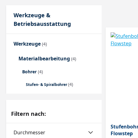
Werkzeuge &
Betriebsausstattung
Werkzeuge
(4)
Materialbearbeitung
(4)
Bohrer
(4)
(4)
Stufen- & Spiralbohrer
Filtern nach:
Stufenboh
Durchmesser
Flowstep