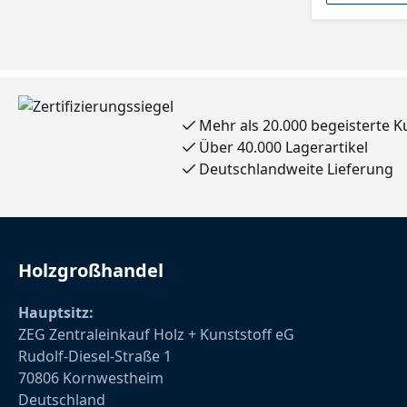
Mehr als 20.000 begeisterte 
Über 40.000 Lagerartikel
Deutschlandweite Lieferung
Holzgroßhandel
Hauptsitz:
ZEG Zentraleinkauf Holz + Kunststoff eG
Rudolf-Diesel-Straße 1
70806 Kornwestheim
Deutschland