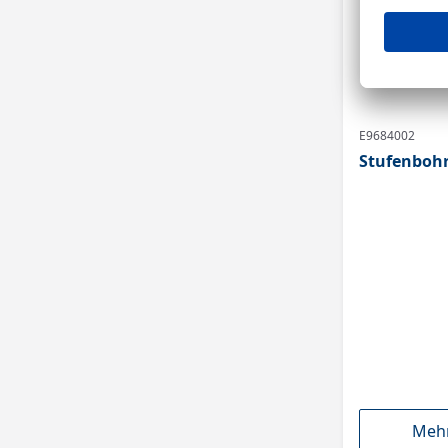
E9684002
Stufenbohr
Mehr