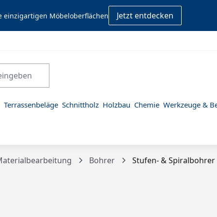
Jetzt entdecken
e einzigartigen Möbeloberflächen
Terrassenbeläge
Schnittholz
Holzbau
Chemie
Werkzeuge & Be
aterialbearbeitung
Bohrer
Stufen- & Spiralbohrer