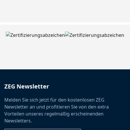
ZEG Newsletter
Melden Sie sich jetzt für den kostenlosen ZEG
Newsletter an und profitieren Sie von den extra
Vorteilen unseres regelmäßig erscheinenden
Newsletters.