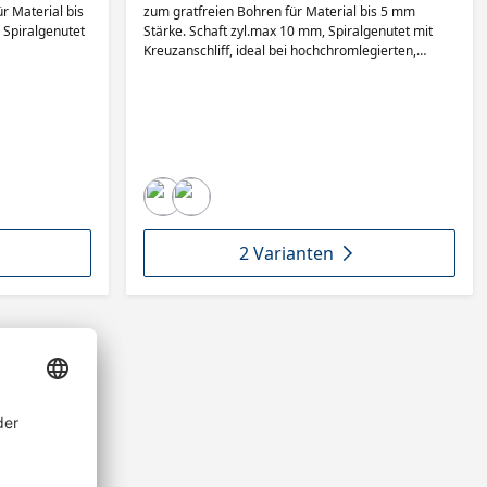
r Material bis
zum gratfreien Bohren für Material bis 5 mm
 Spiralgenutet
Stärke. Schaft zyl.max 10 mm, Spiralgenutet mit
Kreuzanschliff, ideal bei hochchromlegierten,
rostfreien Stählen.
2 Varianten