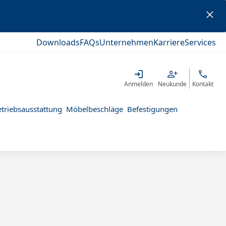
Downloads
FAQs
Unternehmen
Karriere
Services
Anmelden
Neukunde
Kontakt
triebsausstattung
Möbelbeschläge
Befestigungen