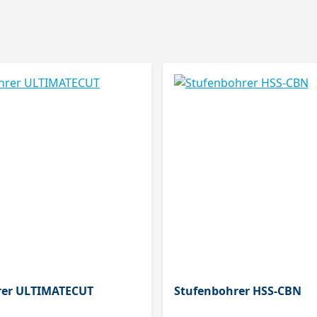
rer ULTIMATECUT
Stufenbohrer HSS-CBN