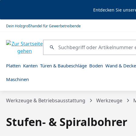
springen
Zur Hauptnavigation springen
Entdecken Sie unser
Dein Holzgroßhandel für Gewerbetreibende
Platten
Kanten
Türen & Baubeschläge
Boden
Wand & Decke
Maschinen
Werkzeuge & Betriebsausstattung
Werkzeuge
M
Stufen- & Spiralbohrer