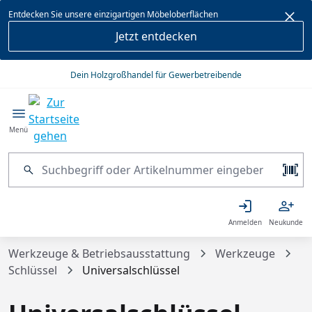
alt springen
Entdecken Sie unsere einzigartigen Möbeloberflächen
Jetzt entdecken
Dein Holzgroßhandel für Gewerbetreibende
Menü
Anmelden
Neukunde
Werkzeuge & Betriebsausstattung
Werkzeuge
Schlüssel
Universalschlüssel