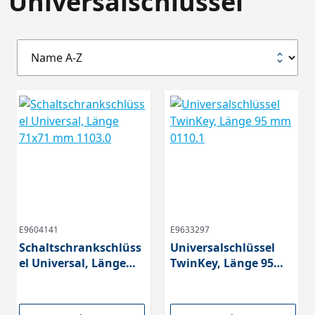
Universalschlüssel
E9604141
E9633297
Schaltschrankschlüss
Universalschlüssel
el Universal, Länge
TwinKey, Länge 95
71x71 mm 1103.0
mm 0110.1