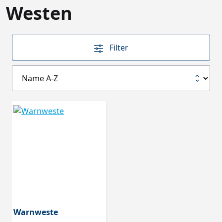
Westen
Filter
Warnweste