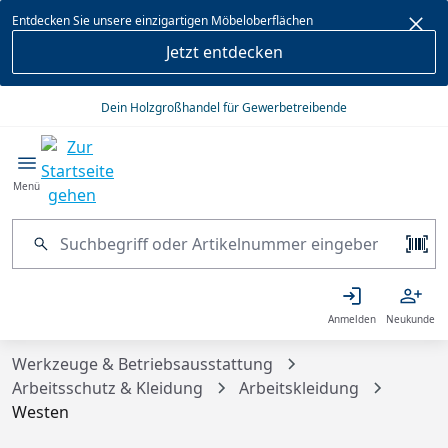
alt springen
Entdecken Sie unsere einzigartigen Möbeloberflächen
Jetzt entdecken
Dein Holzgroßhandel für Gewerbetreibende
Menü
Anmelden
Neukunde
Werkzeuge & Betriebsausstattung
Arbeitsschutz & Kleidung
Arbeitskleidung
Westen