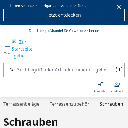
alt springen
Entdecken Sie unsere einzigartigen Möbeloberflächen
Jetzt entdecken
Dein Holzgroßhandel für Gewerbetreibende
Menü
Anmelden
Neukunde
Terrassenbeläge
Terrassenzubehör
Schrauben
Schrauben