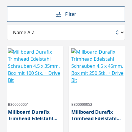
Filter
B300000051
B300000052
Millboard Durafix
Millboard Durafix
Trimhead Edelstahl
Trimhead Edelstahl
Schrauben 4.5 x
Schrauben 4.5 x
35mm, Box mit 100
45mm, Box mit 250