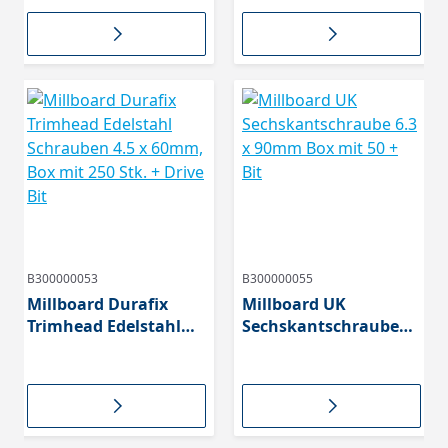
Stk. + Drive Bit
Stk. + Drive Bit
B300000053
B300000055
Millboard Durafix
Millboard UK
Trimhead Edelstahl
Sechskantschraube
Schrauben 4.5 x
6.3 x 90mm Box mit 50
60mm, Box mit 250
+ Bit
Stk. + Drive Bit