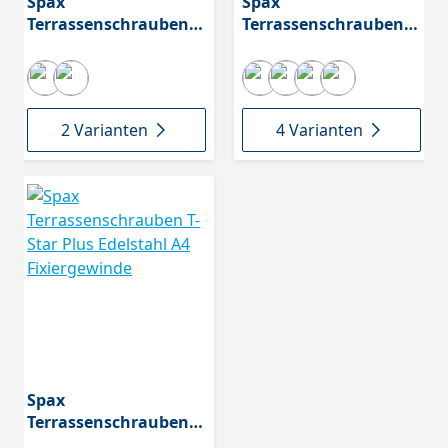
Spax
Spax
Terrassenschrauben T-
Terrassenschrauben T-
Star Plus Edelstahl A2
Star Plus Edelstahl A2
Antik Fixiergewinde
Fixiergewinde GVP
2 Varianten
4 Varianten
Spax
Terrassenschrauben T-
Star Plus Edelstahl A4