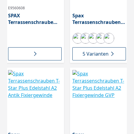
E9560608
SPAX
Spax
Terrassenschraube
Terrassenschrauben T-
Bold Ø5,0x56mm, T-
Star Plus Edelstahl A2
Star plus T20,
Fixiergewinde
Zierkopf,
Fixiergewinde,
5 Varianten