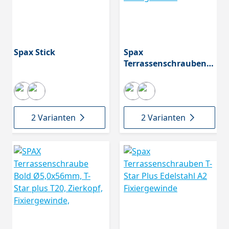
Spax Stick
Spax
Terrassenschrauben
Alu T-Star Plus
Edelstahl A2
Fixiergewinde
2 Varianten
2 Varianten