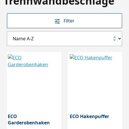
Trennwandbeschläge
Filter
ECO
ECO Hakenpuffer
Garderobenhaken