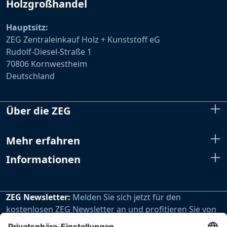
Holzgroßhandel
Hauptsitz:
ZEG Zentraleinkauf Holz + Kunststoff eG
Rudolf-Diesel-Straße 1
70806 Kornwestheim
Deutschland
Über die ZEG
Mehr erfahren
Informationen
ZEG Newsletter:
Melden Sie sich jetzt für den
kostenlosen ZEG Newsletter an und profitieren Sie von
den extra Vorteilen unseres regelmäßig erscheinenden