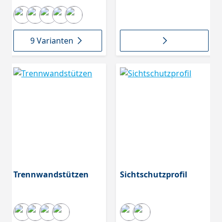
rechts, Farbe 99
reinweiß, B9505.75RK
9 Varianten
Trennwandstützen
Sichtschutzprofil