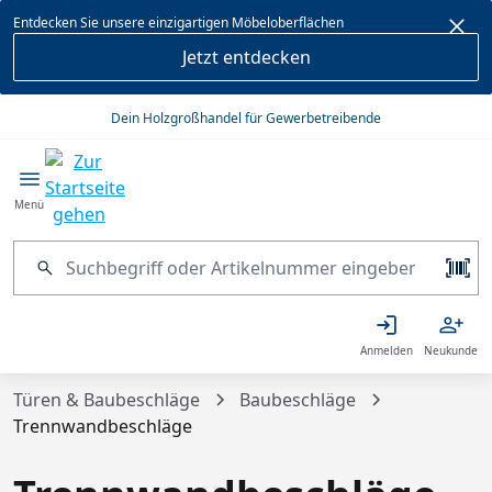
alt springen
Entdecken Sie unsere einzigartigen Möbeloberflächen
Jetzt entdecken
Dein Holzgroßhandel für Gewerbetreibende
Menü
Anmelden
Neukunde
Türen & Baubeschläge
Baubeschläge
Trennwandbeschläge