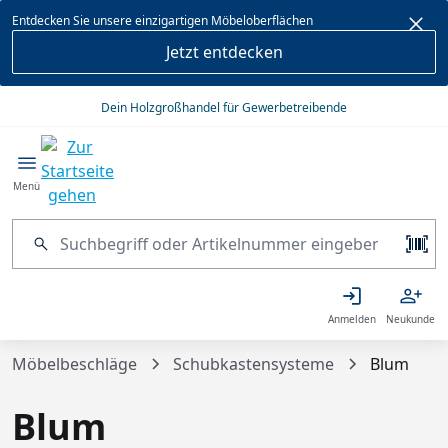
alt springen
Entdecken Sie unsere einzigartigen Möbeloberflächen
Jetzt entdecken
Dein Holzgroßhandel für Gewerbetreibende
Menü
Anmelden
Neukunde
Möbelbeschläge
Schubkastensysteme
Blum
Blum