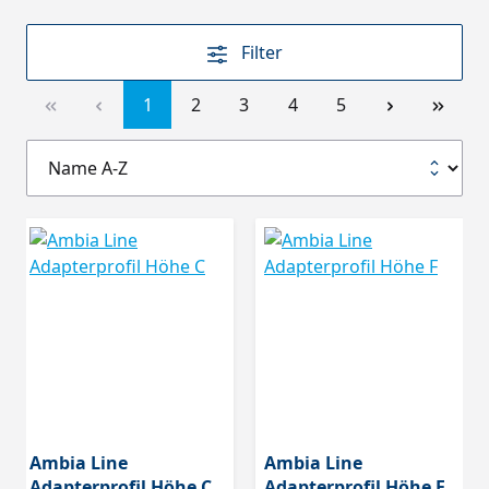
Filter
1
2
3
4
5
Ambia Line
Ambia Line
Adapterprofil Höhe C
Adapterprofil Höhe F