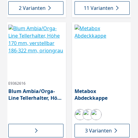
2 Varianten
11 Varianten
E9362616
Blum Ambia/Orga-
Metabox
Line Tellerhalter, Höhe
Abdeckkappe
170 mm, verstellbar
186-322 mm,
oriongrau
3 Varianten