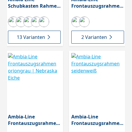
Schubkasten Rahmen
Frontauszugsrahmen
Tennesse Nuss |
oriongrau
Carbonschwarz
13 Varianten
2 Varianten
Ambia-Line
Ambia-Line
Frontauszugsrahmen
Frontauszugsrahmen
oriongrau | Nebraska
seidenweiß